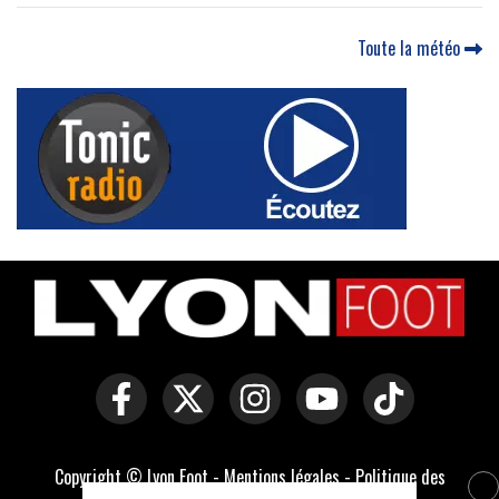
Toute la météo
Copyright © Lyon Foot -
Mentions légales
-
Politique des