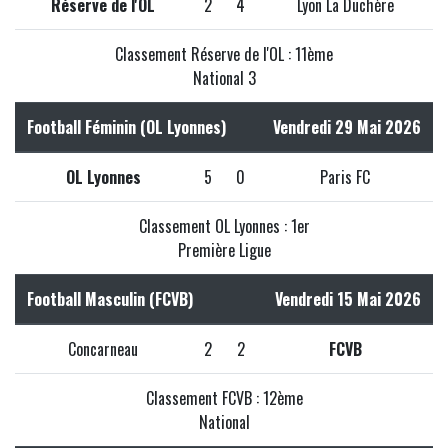
Réserve de l'OL
2
4
Lyon La Duchère
Classement Réserve de l'OL : 11ème
National 3
Football Féminin (OL Lyonnes)
Vendredi 29 Mai 2026
OL Lyonnes
5
0
Paris FC
Classement OL Lyonnes : 1er
Première Ligue
Football Masculin (FCVB)
Vendredi 15 Mai 2026
Concarneau
2
2
FCVB
Classement FCVB : 12ème
National