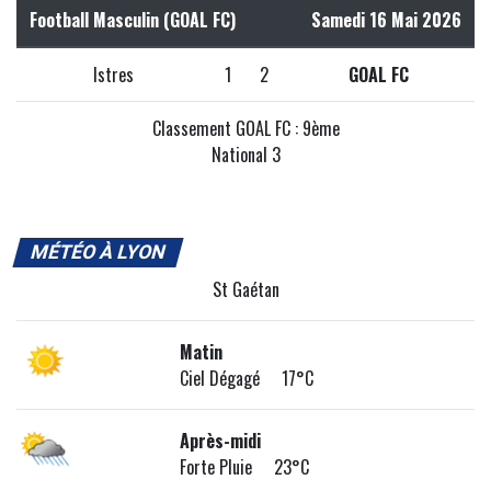
Football Masculin (GOAL FC)
Samedi 16 Mai 2026
Istres
1
2
GOAL FC
Classement GOAL FC : 9ème
National 3
MÉTÉO À LYON
St Gaétan
Matin
Ciel Dégagé 17°C
Après-midi
Forte Pluie 23°C