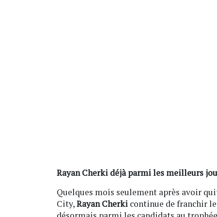
Rayan Cherki déjà parmi les meilleurs jo
Quelques mois seulement après avoir qui
City,
Rayan Cherki
continue de franchir le
désormais parmi les candidats au trophée