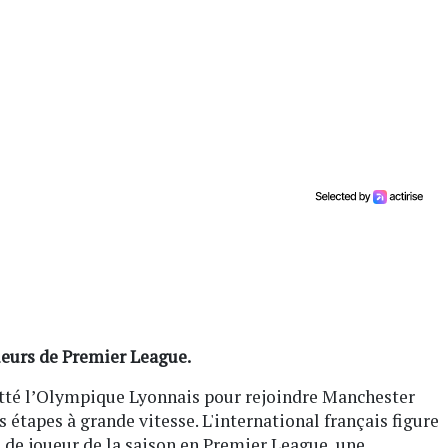
ueurs de Premier League.
tté l’Olympique Lyonnais pour rejoindre Manchester
s étapes à grande vitesse. L'international français figure
 de joueur de la saison en Premier League, une