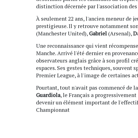
distinction décernée par l'association des
À seulement 22 ans, l'ancien meneur de jeu
prestigieuse. Il y retrouve notamment so
(Manchester United),
Gabriel
(Arsenal),
D
Une reconnaissance qui vient récompenser
Manche. Arrivé l'été dernier en provenance
observateurs anglais grâce à son profil créa
espaces. Ses gestes techniques, souvent 
Premier League, à l'image de certaines act
Pourtant, tout n'avait pas commencé de la
Guardiola
, le Français a progressivement
devenir un élément important de l'effecti
Championnat