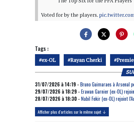
The Top Six for the PFA Players’ 
Voted for by the players.
pic.twitter.c
Tags :
ex-OL
Rayan Cherki
Premie
SU
31/07/2026 à 14:19 -
Bruno Guimaraes à Arsenal pou
29/07/2026 à 18:29 -
Erawan Garnier (ex-OL) rejoin
28/07/2026 à 18:30 -
Nabil Fekir (ex-OL) rejoint l'
Afficher plus d'articles sur le même sujet ↓