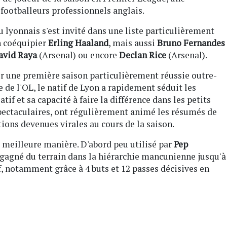
 footballeurs professionnels anglais.
 lyonnais s'est invité dans une liste particulièrement
n coéquipier
Erling Haaland
, mais aussi
Bruno Fernandes
avid Raya
(Arsenal) ou encore
Declan Rice
(Arsenal).
 une première saison particulièrement réussie outre-
 de l'OL, le natif de Lyon a rapidement séduit les
tif et sa capacité à faire la différence dans les petits
spectaculaires, ont régulièrement animé les résumés de
ions devenues virales au cours de la saison.
 meilleure manière. D'abord peu utilisé par
Pep
 gagné du terrain dans la hiérarchie mancunienne jusqu'à
f, notamment grâce à 4 buts et 12 passes décisives en