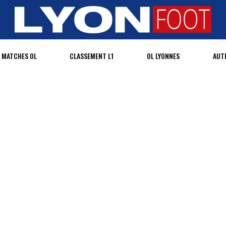
MATCHES OL
CLASSEMENT L1
OL LYONNES
AUT