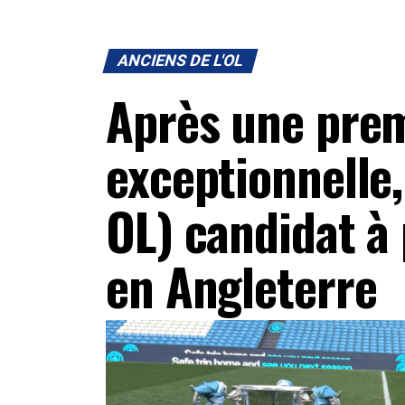
ANCIENS DE L'OL
Après une prem
exceptionnelle,
OL) candidat à
en Angleterre