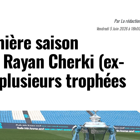
Par
La rédactio
Vendredi 5 Juin 2026 à 18h0
ière saison
 Rayan Cherki (ex-
 plusieurs trophées