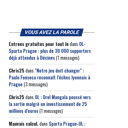
VOUS AVEZ LA PAROLE
Entrees gratuites pour tout le
dans
OL-
Sparta Prague : plus de 30 000 supporters
déjà attendus à Décines
(1 messages)
Chris25
dans
"Notre jeu doit changer" :
Paulo Fonseca reconnaît l’échec lyonnais à
Prague
(3 messages)
Chris25
dans
OL : Orel Mangala poussé vers
la sortie malgré un investissement de 25
millions d’euros
(1 messages)
Mauvais calcul.
dans
Sparta Prague-OL :