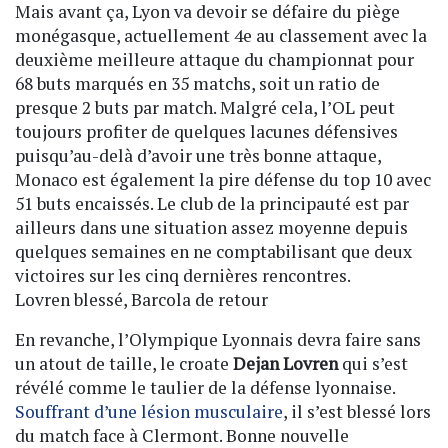
Mais avant ça, Lyon va devoir se défaire du piège
monégasque, actuellement 4e au classement avec la
deuxième meilleure attaque du championnat pour
68 buts marqués en 35 matchs, soit un ratio de
presque 2 buts par match. Malgré cela, l’OL peut
toujours profiter de quelques lacunes défensives
puisqu’au-delà d’avoir une très bonne attaque,
Monaco est également la pire défense du top 10 avec
51 buts encaissés. Le club de la principauté est par
ailleurs dans une situation assez moyenne depuis
quelques semaines en ne comptabilisant que deux
victoires sur les cinq dernières rencontres.
Lovren blessé, Barcola de retour
En revanche, l’Olympique Lyonnais devra faire sans
un atout de taille, le croate
Dejan Lovren
qui s’est
révélé comme le taulier de la défense lyonnaise.
Souffrant d’une lésion musculaire
, il s’est blessé lors
du match face à Clermont. Bonne nouvelle