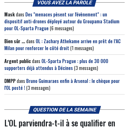
VOUS AVEZ LA PAROLE
Mask
dans
Des "menaces pèsent sur l'évènement" : un
dispositif anti-drones déployé autour du Groupama Stadium
pour OL-Sparta Prague
(6 messages)
Bien sûr ...
dans
OL : Zachary Athekame arrive en prêt de l’AC
Milan pour renforcer le côté droit
(1 messages)
Argent public
dans
OL-Sparta Prague : plus de 30 000
supporters déjà attendus à Décines
(3 messages)
DMPP
dans
Bruno Guimaraes enfin à Arsenal : le chèque pour
l'OL posté !
(3 messages)
QUESTION DE LA SEMAINE
L'OL parviendra-t-il à se qualifier en