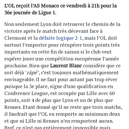
L’OL reçoit l’AS Monaco ce vendredi à 21h pour la
36e journée de Ligue 1.
Non seulement Lyon doit retrouver le chemin de la
victoire après le match très décevant face à
Clermont et la
défaite logique 2-1
, mais l’OL doit
surtout l’emporter pour récupérer trois points très
importants en cette fin de saison si le club veut
espérer jouer une compétition européenne l’année
prochaine. Bien que
Laurent Blanc
considère que ce
soit déjà "
râpé"
, c’est toujours mathématiquement
envisageable. Il ne faut pour autant pas trop rêver
puisque la 5e place, signe d’une qualification en
Conference League, est occupée par Lille avec 60
points, soit 4 de plus que Lyon et un de plus que
Rennes. Etant donné qu’il ne reste que trois matchs,
il faudrait que l’OL en remporte au minimum deux
et que ni Lille ni Rennes n’en remportent aucun.
Bref, ce n’est pas entièrement impossible mais