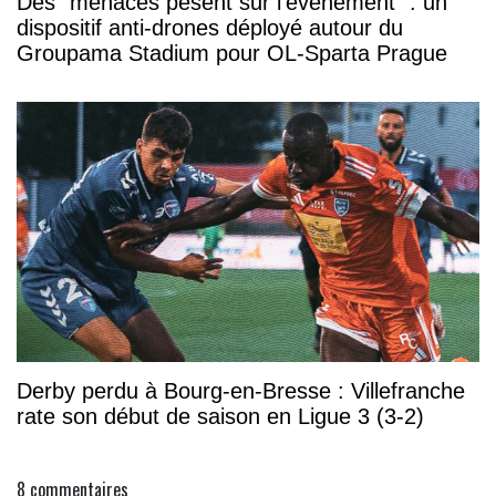
Des "menaces pèsent sur l'évènement" : un
dispositif anti-drones déployé autour du
Groupama Stadium pour OL-Sparta Prague
Derby perdu à Bourg-en-Bresse : Villefranche
rate son début de saison en Ligue 3 (3-2)
8
commentaires