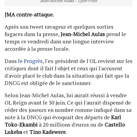
Jean-Michel Aulas - Lyon Foot
JMA contre-attaque.
Après son tweet ravageur et quelques sorties
fugaces dans la presse,
Jean-Michel Aulas
prend le
temps ce vendredi dans une longue interview
accordée à la presse locale.
Dans
le Progrès
, l'ex-président de l'OL revient sur les
critiques dont il fait l'objet et ceux qui l'accusent
d'avoir placé le club dans la situation qui fait que la
DNCG est obligée de le sanctionner.
Selon Jean-Michel Aulas, lui aurait réussi à vendre
OL Reign avant le 30 juin. Ce qui l'aurait dispensé de
céder des joueurs en nombre comme indiqué dans sa
note à la DNCG qui évoquait des départs de
Karl
Toko-Ekambi
à 20 millions d'euros ou de
Castello
Lukeba
et
Tino Kadewere
.