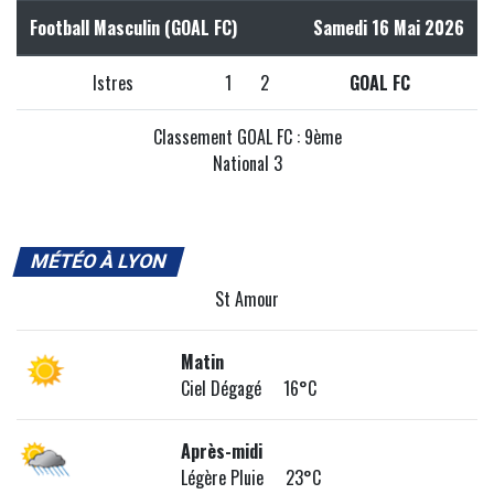
Football Masculin (GOAL FC)
Samedi 16 Mai 2026
Istres
1
2
GOAL FC
Classement GOAL FC : 9ème
National 3
MÉTÉO À LYON
St Amour
Matin
Ciel Dégagé 16°C
Après-midi
Légère Pluie 23°C