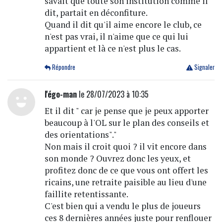
savait que toute son institution comme il
dit, partait en déconfiture.
Quand il dit qu'il aime encore le club, ce
n'est pas vrai, il n'aime que ce qui lui
appartient et là ce n'est plus le cas.
Répondre
Signaler
l'égo-man
le 28/07/2023 à 10:35
Et il dit " car je pense que je peux apporter
beaucoup à l'OL sur le plan des conseils et
des orientations"."
Non mais il croit quoi ? il vit encore dans
son monde ? Ouvrez donc les yeux, et
profitez donc de ce que vous ont offert les
ricains, une retraite paisible au lieu d'une
faillite retentissante.
C'est bien qui a vendu le plus de joueurs
ces 8 dernières années juste pour renflouer