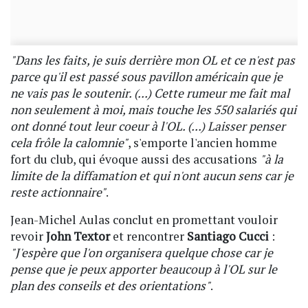
"Dans les faits, je suis derrière mon OL et ce n'est pas
parce qu'il est passé sous pavillon américain que je
ne vais pas le soutenir. (...) Cette rumeur me fait mal
non seulement à moi, mais touche les 550 salariés qui
ont donné tout leur coeur à l'OL. (...) Laisser penser
cela frôle la calomnie"
, s'emporte l'ancien homme
fort du club, qui évoque aussi des accusations
"à la
limite de la diffamation et qui n'ont aucun sens car je
reste actionnaire"
.
Jean-Michel Aulas conclut en promettant vouloir
revoir
John Textor
et rencontrer
Santiago Cucci
:
"J'espère que l'on organisera quelque chose car je
pense que je peux apporter beaucoup à l'OL sur le
plan des conseils et des orientations"
.