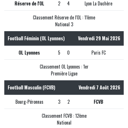
Réserve de l'OL
2
4
Lyon La Duchère
Classement Réserve de l'OL : 11ème
National 3
Football Féminin (OL Lyonnes)
Vendredi 29 Mai 2026
OL Lyonnes
5
0
Paris FC
Classement OL Lyonnes : 1er
Première Ligue
Football Masculin (FCVB)
Vendredi 7 Août 2026
Bourg-Péronnas
3
2
FCVB
Classement FCVB : 12ème
National