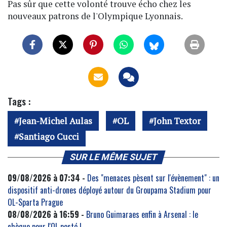
Pas sûr que cette volonté trouve écho chez les
nouveaux patrons de l'Olympique Lyonnais.
Tags :
Jean-Michel Aulas
OL
John Textor
Santiago Cucci
SUR LE MÊME SUJET
09/08/2026 à 07:34 -
Des "menaces pèsent sur l'évènement" : un
dispositif anti-drones déployé autour du Groupama Stadium pour
OL-Sparta Prague
08/08/2026 à 16:59 -
Bruno Guimaraes enfin à Arsenal : le
chèque pour l'OL posté !