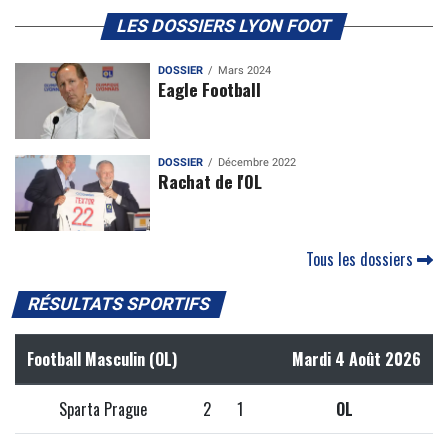
LES DOSSIERS LYON FOOT
DOSSIER
Mars 2024
Eagle Football
DOSSIER
Décembre 2022
Rachat de l'OL
Tous les dossiers
RÉSULTATS SPORTIFS
Football Masculin (OL)
Mardi 4 Août 2026
Sparta Prague
2
1
OL