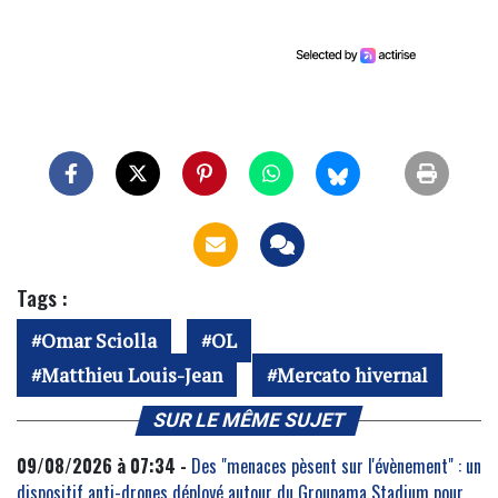
Tags :
Omar Sciolla
OL
Matthieu Louis-Jean
Mercato hivernal
SUR LE MÊME SUJET
09/08/2026 à 07:34 -
Des "menaces pèsent sur l'évènement" : un
dispositif anti-drones déployé autour du Groupama Stadium pour