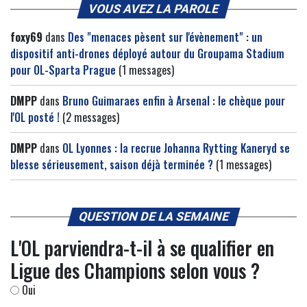
VOUS AVEZ LA PAROLE
foxy69
dans
Des "menaces pèsent sur l'évènement" : un
dispositif anti-drones déployé autour du Groupama Stadium
pour OL-Sparta Prague
(1 messages)
DMPP
dans
Bruno Guimaraes enfin à Arsenal : le chèque pour
l'OL posté !
(2 messages)
DMPP
dans
OL Lyonnes : la recrue Johanna Rytting Kaneryd se
blesse sérieusement, saison déjà terminée ?
(1 messages)
QUESTION DE LA SEMAINE
L'OL parviendra-t-il à se qualifier en
Ligue des Champions selon vous ?
Oui