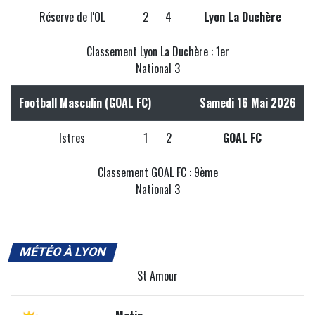
Réserve de l'OL
2
4
Lyon La Duchère
Classement Lyon La Duchère : 1er
National 3
Football Masculin (GOAL FC)
Samedi 16 Mai 2026
Istres
1
2
GOAL FC
Classement GOAL FC : 9ème
National 3
MÉTÉO À LYON
St Amour