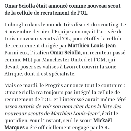
Omar Sciolla était annoncé comme nouveau scout
de la cellule de recrutement de l’OL.
Imbroglio dans le monde très discret du scouting. Le
3 novembre dernier, l’Equipe annonçait l’arrivée de
trois nouveaux scouts à l’OL, pour étoffer la cellule
de recrutement dirigée par
Matthieu Louis-Jean
.
Parmi eux, l’italien
Omar Sciolla
, un recruteur passé
comme MLJ par Manchester United et l’OM, qui
devait poser ses valises à Lyon et couvrir la zone
Afrique, dont il est spécialiste.
Mais ce mardi, le Progrès annonce tout le contraire :
Omar Sciolla n’a toujours pas intégré la cellule de
recrutement de l’OL, et l’intéressé aurait même
"été
assez surpris de voir son nom citer dans la liste des
nouveaux scouts de Matthieu Louis-Jean"
, écrit le
quotidien. Pour l’instant, seul le scout
Mickaël
Marques
a été officiellement engagé par l’OL.