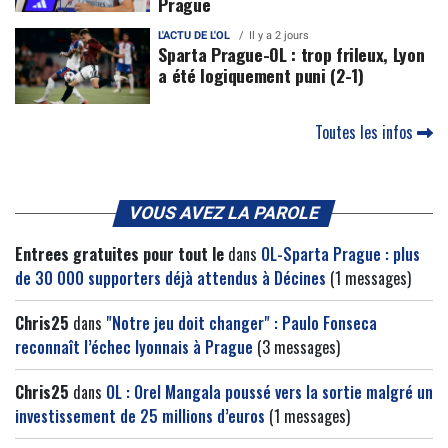
Prague
L'ACTU DE L'OL
Il y a 2 jours
Sparta Prague-OL : trop frileux, Lyon
a été logiquement puni (2-1)
Toutes les infos
VOUS AVEZ LA PAROLE
Entrees gratuites pour tout le
dans
OL-Sparta Prague : plus
de 30 000 supporters déjà attendus à Décines
(1 messages)
Chris25
dans
"Notre jeu doit changer" : Paulo Fonseca
reconnaît l’échec lyonnais à Prague
(3 messages)
Chris25
dans
OL : Orel Mangala poussé vers la sortie malgré un
investissement de 25 millions d’euros
(1 messages)