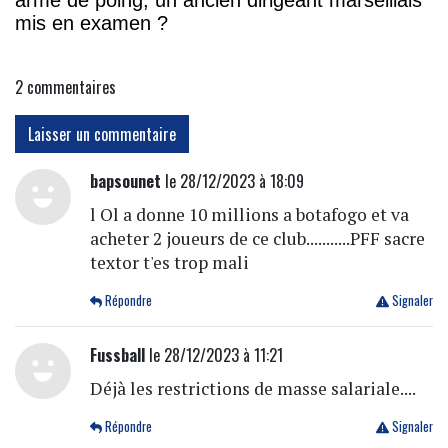
arme de poing, un ancien dirigeant marseillais
mis en examen ?
2
commentaires
Laisser un commentaire
bapsounet
le 28/12/2023 à 18:09
l Ol a donne 10 millions a botafogo et va
acheter 2 joueurs de ce club...........PFF sacre
textor t'es trop mali
Répondre
Signaler
Fussball
le 28/12/2023 à 11:21
Déjà les restrictions de masse salariale....
Répondre
Signaler