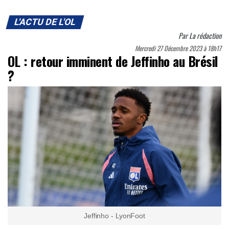
L'ACTU DE L'OL
Par
La rédaction
Mercredi 27 Décembre 2023 à 18h17
OL : retour imminent de Jeffinho au Brésil
?
Jeffinho - LyonFoot