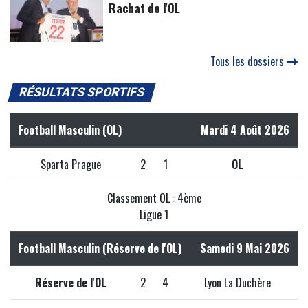
Rachat de l'OL
Tous les dossiers
RÉSULTATS SPORTIFS
Football Masculin (OL)
Mardi 4 Août 2026
Sparta Prague
2
1
OL
Classement OL : 4ème
Ligue 1
Football Masculin (Réserve de l'OL)
Samedi 9 Mai 2026
Réserve de l'OL
2
4
Lyon La Duchère