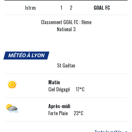
Istres
1
2
GOAL FC
Classement GOAL FC : 9ème
National 3
MÉTÉO À LYON
St Gaétan
Matin
Ciel Dégagé 17°C
Après-midi
Forte Pluie 23°C