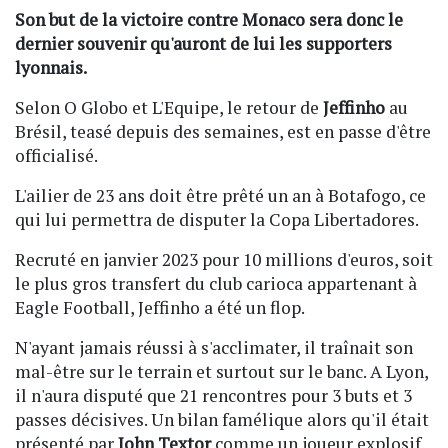
Son but de la victoire contre Monaco sera donc le
dernier souvenir qu'auront de lui les supporters
lyonnais.
Selon O Globo et L'Equipe, le retour de
Jeffinho
au
Brésil, teasé depuis des semaines, est en passe d'être
officialisé.
L'ailier de 23 ans doit être prêté un an à Botafogo, ce
qui lui permettra de disputer la Copa Libertadores.
Recruté en janvier 2023 pour 10 millions d'euros, soit
le plus gros transfert du club carioca appartenant à
Eagle Football, Jeffinho a été un flop.
N'ayant jamais réussi à s'acclimater, il traînait son
mal-être sur le terrain et surtout sur le banc. A Lyon,
il n'aura disputé que 21 rencontres pour 3 buts et 3
passes décisives. Un bilan famélique alors qu'il était
présenté par
John Textor
comme un joueur explosif