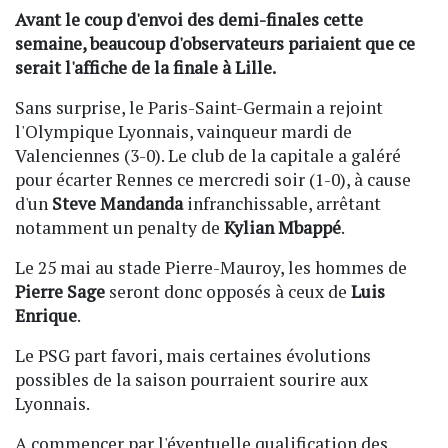
Avant le coup d'envoi des demi-finales cette
semaine, beaucoup d'observateurs pariaient que ce
serait l'affiche de la finale à Lille.
Sans surprise, le Paris-Saint-Germain a rejoint
l'Olympique Lyonnais, vainqueur mardi de
Valenciennes (3-0). Le club de la capitale a galéré
pour écarter Rennes ce mercredi soir (1-0), à cause
d'un
Steve Mandanda
infranchissable, arrêtant
notamment un penalty de
Kylian Mbappé
.
Le 25 mai au stade Pierre-Mauroy, les hommes de
Pierre Sage
seront donc opposés à ceux de
Luis
Enrique
.
Le PSG part favori, mais certaines évolutions
possibles de la saison pourraient sourire aux
Lyonnais.
A commencer par l'éventuelle qualification des