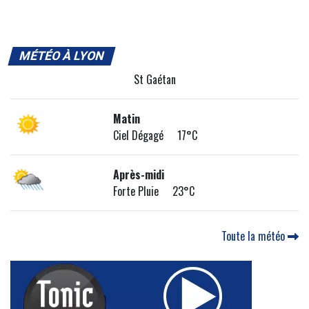
MÉTÉO À LYON
St Gaétan
Matin
Ciel Dégagé 17°C
Après-midi
Forte Pluie 23°C
Toute la météo