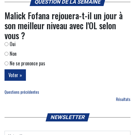
QUESTION DE LA SEMAINE
Malick Fofana rejouera-t-il un jour à
son meilleur niveau avec l'OL selon
vous ?
Oui
Non
Ne se prononce pas
Questions précédentes
Résultats
NEWSLETTER