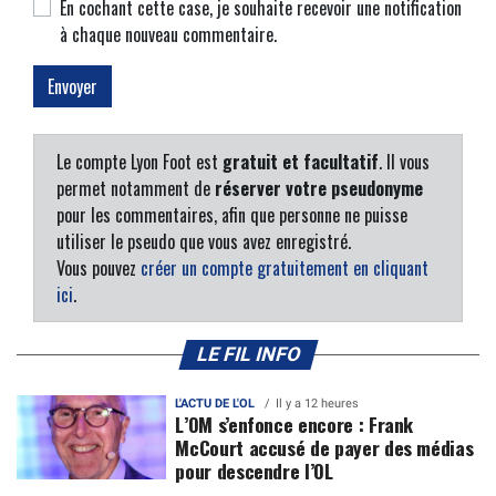
En cochant cette case, je souhaite recevoir une notification
à chaque nouveau commentaire.
Le compte Lyon Foot est
gratuit et facultatif
. Il vous
permet notamment de
réserver votre pseudonyme
pour les commentaires, afin que personne ne puisse
utiliser le pseudo que vous avez enregistré.
Vous pouvez
créer un compte gratuitement en cliquant
ici
.
LE FIL INFO
L'ACTU DE L'OL
Il y a 12 heures
L’OM s’enfonce encore : Frank
McCourt accusé de payer des médias
pour descendre l’OL