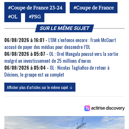
Coupe de France 23-24
Coupe de France
OL
PSG
SUR LE MÊME SUJET
06/08/2026 à 16:01 -
L’OM s’enfonce encore : Frank McCourt
accusé de payer des médias pour descendre l’OL
06/08/2026 à 05:07 -
OL : Orel Mangala poussé vers la sortie
malgré un investissement de 25 millions d’euros
06/08/2026 à 05:04 -
OL : Nicolas Tagliafico de retour à
Décines, le groupe est au complet
Afficher plus d'articles sur le même sujet ↓