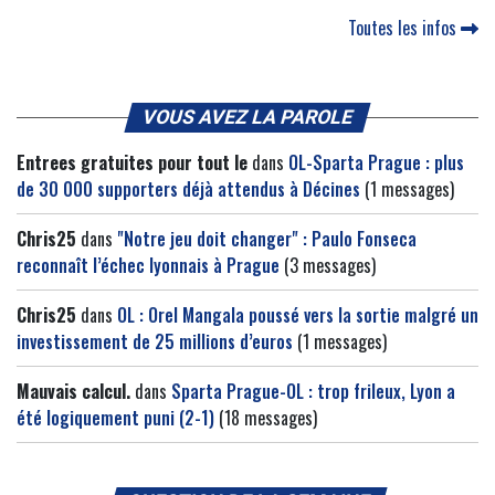
Toutes les infos
VOUS AVEZ LA PAROLE
Entrees gratuites pour tout le
dans
OL-Sparta Prague : plus
de 30 000 supporters déjà attendus à Décines
(1 messages)
Chris25
dans
"Notre jeu doit changer" : Paulo Fonseca
reconnaît l’échec lyonnais à Prague
(3 messages)
Chris25
dans
OL : Orel Mangala poussé vers la sortie malgré un
investissement de 25 millions d’euros
(1 messages)
Mauvais calcul.
dans
Sparta Prague-OL : trop frileux, Lyon a
été logiquement puni (2-1)
(18 messages)