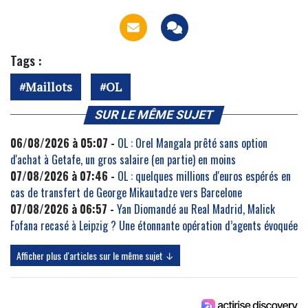
Tags :
Maillots
OL
SUR LE MÊME SUJET
06/08/2026 à 05:07 -
OL : Orel Mangala prêté sans option
d'achat à Getafe, un gros salaire (en partie) en moins
07/08/2026 à 07:46 -
OL : quelques millions d'euros espérés en
cas de transfert de George Mikautadze vers Barcelone
07/08/2026 à 06:57 -
Yan Diomandé au Real Madrid, Malick
Fofana recasé à Leipzig ? Une étonnante opération d’agents évoquée
Afficher plus d'articles sur le même sujet ↓