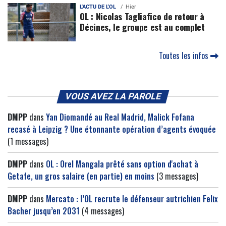
L'ACTU DE L'OL
Hier
OL : Nicolas Tagliafico de retour à
Décines, le groupe est au complet
Toutes les infos
VOUS AVEZ LA PAROLE
DMPP
dans
Yan Diomandé au Real Madrid, Malick Fofana
recasé à Leipzig ? Une étonnante opération d’agents évoquée
(1 messages)
DMPP
dans
OL : Orel Mangala prêté sans option d'achat à
Getafe, un gros salaire (en partie) en moins
(3 messages)
DMPP
dans
Mercato : l’OL recrute le défenseur autrichien Felix
Bacher jusqu’en 2031
(4 messages)