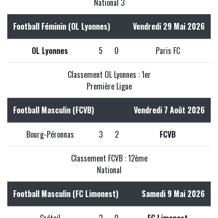
National 3
Football Féminin (OL Lyonnes)
Vendredi 29 Mai 2026
OL Lyonnes
5
0
Paris FC
Classement OL Lyonnes : 1er
Première Ligue
Football Masculin (FCVB)
Vendredi 7 Août 2026
Bourg-Péronnas
3
2
FCVB
Classement FCVB : 12ème
National
Football Masculin (FC Limonest)
Samedi 9 Mai 2026
Créteil
2
0
FC Limonest