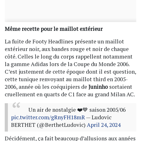
Même recette pour le maillot extérieur
La fuite de Footy Headlines présente un maillot
extérieur noir, aux bandes rouge et noir de chaque
côté. Celles le long du corps rappellent notamment
la gamme Adidas lors de la Coupe du Monde 2006.
C’est justement de cette époque dont il est question,
cette tunique renvoyant au maillot third en 2005-
2006, année où les coéquipiers de
Juninho
sortaient
cruellement en quarts de C1 face au grand Milan AC.
Un air de nostalgie ❤️💙 saison 2005/06
pic.twitter.com/gRnyFH18mR
— Ludovic
BERTHET (@BerthetLudovic)
April 24, 2024
Décidément, ça fait beaucoup d’allusions aux années