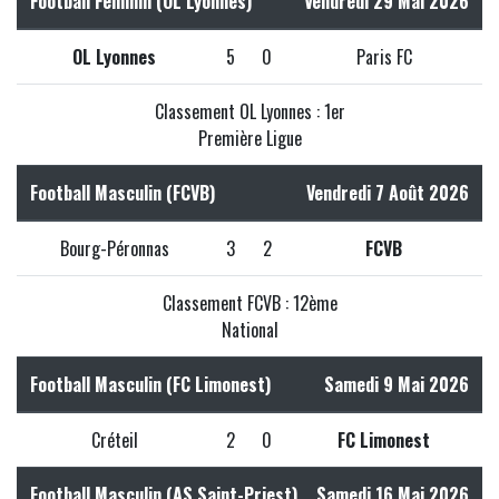
Football Féminin (OL Lyonnes)
Vendredi 29 Mai 2026
OL Lyonnes
5
0
Paris FC
Classement OL Lyonnes : 1er
Première Ligue
Football Masculin (FCVB)
Vendredi 7 Août 2026
Bourg-Péronnas
3
2
FCVB
Classement FCVB : 12ème
National
Football Masculin (FC Limonest)
Samedi 9 Mai 2026
Créteil
2
0
FC Limonest
Football Masculin (AS Saint-Priest)
Samedi 16 Mai 2026