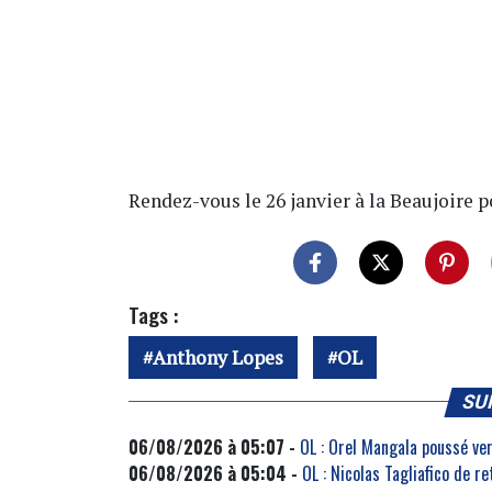
Rendez-vous le 26 janvier à la Beaujoire p
Tags :
Anthony Lopes
OL
SU
06/08/2026 à 05:07 -
OL : Orel Mangala poussé ve
06/08/2026 à 05:04 -
OL : Nicolas Tagliafico de r