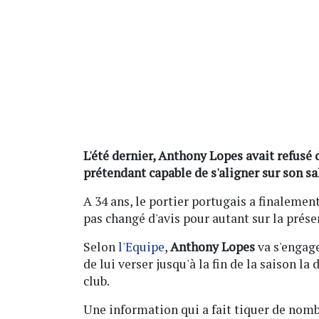
L'été dernier, Anthony Lopes avait refusé 
prétendant capable de s'aligner sur son sa
A 34 ans, le portier portugais a finalement
pas changé d'avis pour autant sur la prése
Selon
l'Equipe
,
Anthony Lopes
va s'engage
de lui verser jusqu'à la fin de la saison la
club.
Une information qui a fait tiquer de nomb