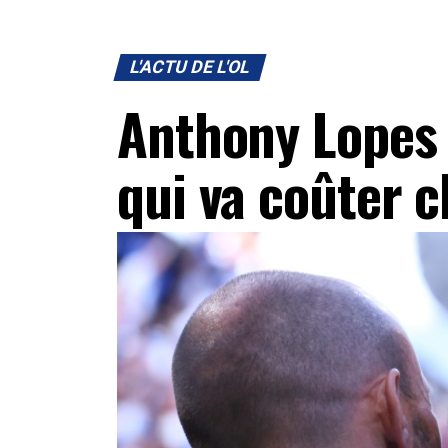
L'ACTU DE L'OL
Anthony Lopes 
qui va coûter c