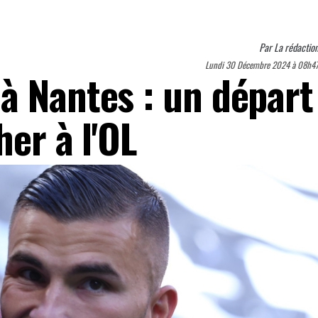
Par
La rédactio
Lundi 30 Décembre 2024 à 08h4
à Nantes : un départ
her à l'OL