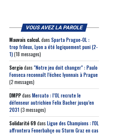
VOUS AVEZ LA PAROLE
Mauvais calcul.
dans
Sparta Prague-OL :
trop frileux, Lyon a été logiquement puni (2-
1)
(18 messages)
Sergio
dans
"Notre jeu doit changer" : Paulo
Fonseca reconnaît l’échec lyonnais à Prague
(2 messages)
DMPP
dans
Mercato : l’OL recrute le
défenseur autrichien Felix Bacher jusqu’en
2031
(3 messages)
Solidarité 69
dans
Ligue des Champions : l'OL
affrontera Fenerbahçe ou Sturm Graz en cas