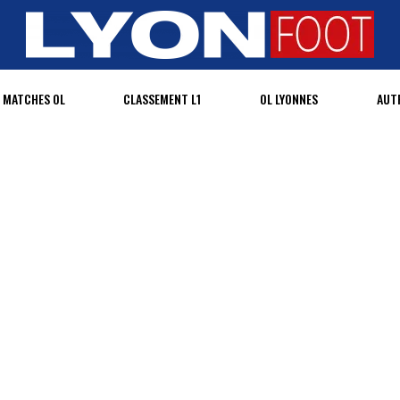
MATCHES OL
CLASSEMENT L1
OL LYONNES
AUT