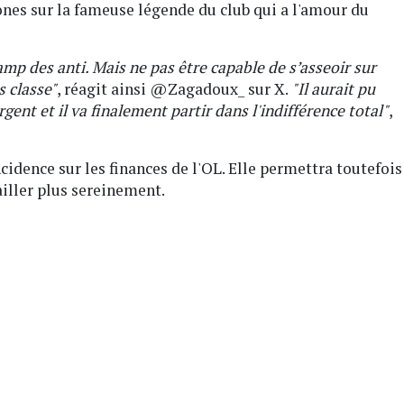
ones sur la fameuse légende du club qui a l'amour du
amp des anti. Mais ne pas être capable de s’asseoir sur
s classe"
, réagit ainsi @Zagadoux_ sur X.
"Il aurait pu
rgent et il va finalement partir dans l'indifférence total"
,
cidence sur les finances de l'OL. Elle permettra toutefois
ailler plus sereinement.