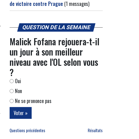
de victoire contre Prague
(1 messages)
QUESTION DE LA SEMAINE
Malick Fofana rejouera-t-il
un jour à son meilleur
niveau avec l'OL selon vous
?
Oui
Non
Ne se prononce pas
Questions précédentes
Résultats