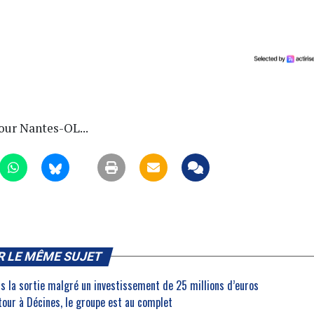
our Nantes-OL...
R LE MÊME SUJET
rs la sortie malgré un investissement de 25 millions d’euros
etour à Décines, le groupe est au complet