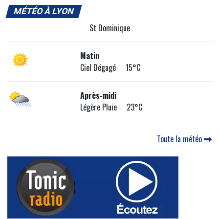
MÉTÉO À LYON
St Dominique
Matin
Ciel Dégagé 15°C
Après-midi
Légère Pluie 23°C
Toute la météo