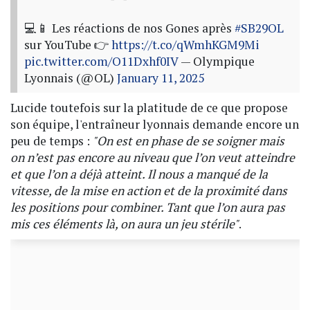
💻📱 Les réactions de nos Gones après
#SB29OL
sur YouTube 👉
https://t.co/qWmhKGM9Mi
pic.twitter.com/O11Dxhf0IV
— Olympique
Lyonnais (@OL)
January 11, 2025
Lucide toutefois sur la platitude de ce que propose
son équipe, l'entraîneur lyonnais demande encore un
peu de temps :
"On est en phase de se soigner mais
on n’est pas encore au niveau que l’on veut atteindre
et que l’on a déjà atteint. Il nous a manqué de la
vitesse, de la mise en action et de la proximité dans
les positions pour combiner. Tant que l’on aura pas
mis ces éléments là, on aura un jeu stérile"
.