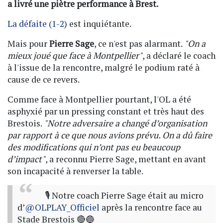
a livré une piètre performance à Brest.
La défaite (1-2)
est inquiétante.
Mais pour
Pierre Sage
, ce n'est pas alarmant.
"On a
mieux joué que face à Montpellier"
, a déclaré le coach
à l'issue de la rencontre, malgré le podium raté à
cause de ce revers.
Comme face à Montpellier pourtant, l'OL a été
asphyxié par un pressing constant et très haut des
Brestois.
"Notre adversaire a changé d’organisation
par rapport à ce que nous avions prévu. On a dû faire
des modifications qui n’ont pas eu beaucoup
d’impact"
, a reconnu Pierre Sage, mettant en avant
son incapacité à renverser la table.
🎙️ Notre coach Pierre Sage était au micro
d’
@OLPLAY_Officiel
après la rencontre face au
Stade Brestois 🔴🔵