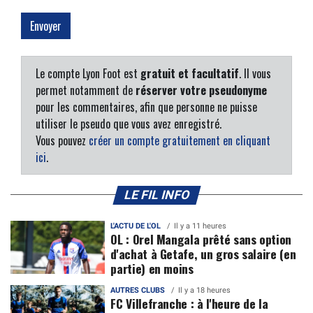
Le compte Lyon Foot est
gratuit et facultatif
. Il vous
permet notamment de
réserver votre pseudonyme
pour les commentaires, afin que personne ne puisse
utiliser le pseudo que vous avez enregistré.
Vous pouvez
créer un compte gratuitement en cliquant
ici
.
LE FIL INFO
L'ACTU DE L'OL
Il y a 11 heures
OL : Orel Mangala prêté sans option
d'achat à Getafe, un gros salaire (en
partie) en moins
AUTRES CLUBS
Il y a 18 heures
FC Villefranche : à l'heure de la