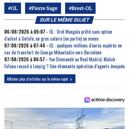
OL
Pierre Sage
Brest-OL
SUR LE MÊME SUJET
06/08/2026 à 05:07 -
OL : Orel Mangala prêté sans option
d'achat à Getafe, un gros salaire (en partie) en moins
07/08/2026 à 07:46 -
OL : quelques millions d'euros espérés en
cas de transfert de George Mikautadze vers Barcelone
07/08/2026 à 06:57 -
Yan Diomandé au Real Madrid, Malick
Fofana recasé à Leipzig ? Une étonnante opération d’agents évoquée
Afficher plus d'articles sur le même sujet ↓