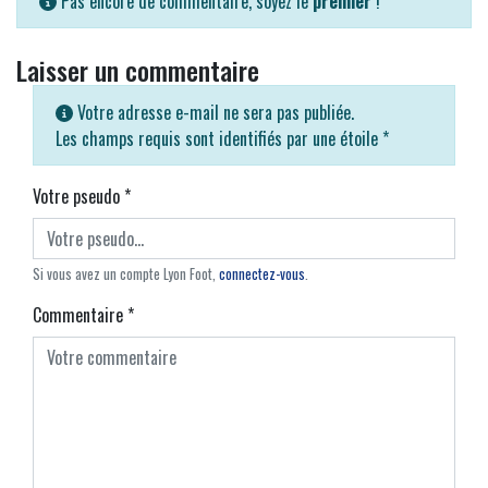
Pas encore de commentaire, soyez le
premier
!
Laisser un commentaire
Votre adresse e-mail ne sera pas publiée.
Les champs requis sont identifiés par une étoile
*
Votre pseudo
*
Si vous avez un compte Lyon Foot,
connectez-vous
.
Commentaire
*