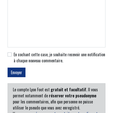
En cochant cette case, je souhaite recevoir une notification
à chaque nouveau commentaire.
Le compte Lyon Foot est
gratuit et facultatif
. Il vous
permet notamment de
réserver votre pseudonyme
pour les commentaires, afin que personne ne puisse
utiliser le pseudo que vous avez enregistré.