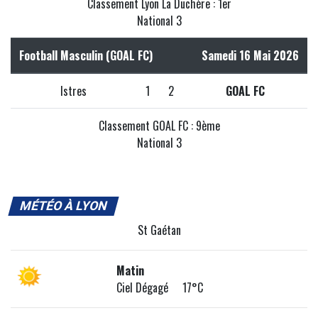
Classement Lyon La Duchère : 1er
National 3
Football Masculin (GOAL FC)
Samedi 16 Mai 2026
Istres
1
2
GOAL FC
Classement GOAL FC : 9ème
National 3
MÉTÉO À LYON
St Gaétan
Matin
Ciel Dégagé 17°C