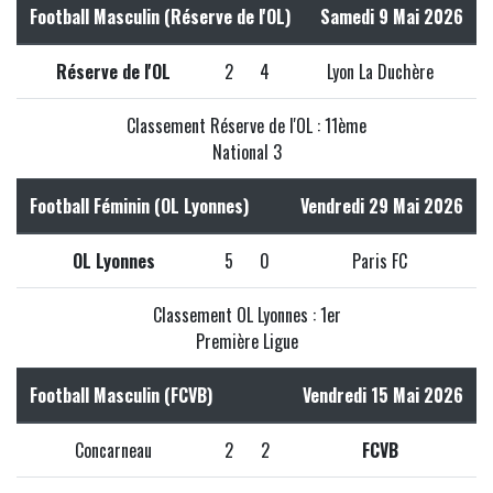
Football Masculin (Réserve de l'OL)
Samedi 9 Mai 2026
Réserve de l'OL
2
4
Lyon La Duchère
Classement Réserve de l'OL : 11ème
National 3
Football Féminin (OL Lyonnes)
Vendredi 29 Mai 2026
OL Lyonnes
5
0
Paris FC
Classement OL Lyonnes : 1er
Première Ligue
Football Masculin (FCVB)
Vendredi 15 Mai 2026
Concarneau
2
2
FCVB