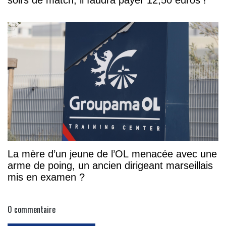
soirs de match, il faudra payer 12,50 euros !
La mère d’un jeune de l’OL menacée avec une
arme de poing, un ancien dirigeant marseillais
mis en examen ?
0
commentaire