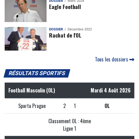
DOSSIER
Mars 2024
Eagle Football
DOSSIER
Décembre 2022
Rachat de l'OL
Tous les dossiers
RÉSULTATS SPORTIFS
Football Masculin (OL)
Mardi 4 Août 2026
Sparta Prague
2
1
OL
Classement OL : 4ème
Ligue 1