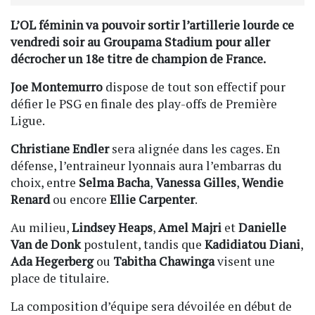
L’OL féminin va pouvoir sortir l’artillerie lourde ce
vendredi soir au Groupama Stadium pour aller
décrocher un 18e titre de champion de France.
Joe Montemurro
dispose de tout son effectif pour
défier le PSG en finale des play-offs de Première
Ligue.
Christiane Endler
sera alignée dans les cages. En
défense, l’entraineur lyonnais aura l’embarras du
choix, entre
Selma Bacha
,
Vanessa Gilles
,
Wendie
Renard
ou encore
Ellie Carpenter
.
Au milieu,
Lindsey Heaps
,
Amel Majri
et
Danielle
Van de Donk
postulent, tandis que
Kadidiatou Diani
,
Ada Hegerberg
ou
Tabitha Chawinga
visent une
place de titulaire.
La composition d’équipe sera dévoilée en début de