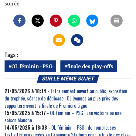
soirée.
Tags :
OL féminin - PSG
finale des play-offs
SUR LE MÊME SUJET
21/05/2026 à 18:14 -
Entrainement ouvert au public, exposition
du trophée, séance de dédicace : OL Lyonnes au plus près des
supporters avant la finale de Première Ligue
15/05/2025 à 15:17 -
OL féminin – PSG : une victoire ou une
saison blanche
14/05/2025 à 18:38 -
OL féminin – PSG : de nombreuses
festivités organisées au Groupama Stadium pour la finale des play-