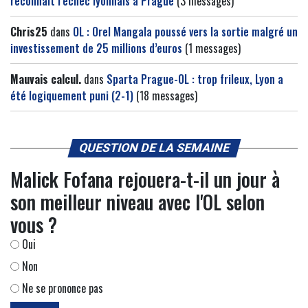
reconnaît l’échec lyonnais à Prague
(3 messages)
Chris25
dans
OL : Orel Mangala poussé vers la sortie malgré un
investissement de 25 millions d’euros
(1 messages)
Mauvais calcul.
dans
Sparta Prague-OL : trop frileux, Lyon a
été logiquement puni (2-1)
(18 messages)
QUESTION DE LA SEMAINE
Malick Fofana rejouera-t-il un jour à
son meilleur niveau avec l'OL selon
vous ?
Oui
Non
Ne se prononce pas