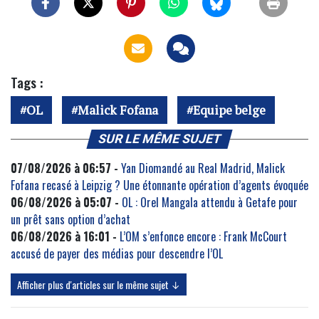
Tags :
OL
Malick Fofana
Equipe belge
SUR LE MÊME SUJET
07/08/2026 à 06:57 -
Yan Diomandé au Real Madrid, Malick
Fofana recasé à Leipzig ? Une étonnante opération d’agents évoquée
06/08/2026 à 05:07 -
OL : Orel Mangala attendu à Getafe pour
un prêt sans option d’achat
06/08/2026 à 16:01 -
L’OM s’enfonce encore : Frank McCourt
accusé de payer des médias pour descendre l’OL
Afficher plus d'articles sur le même sujet ↓