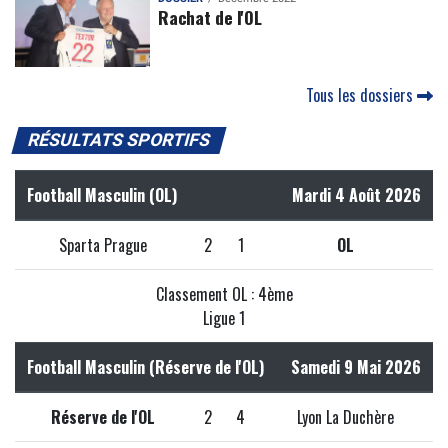
Rachat de l'OL
Tous les dossiers
RÉSULTATS SPORTIFS
Football Masculin (OL)
Mardi 4 Août 2026
Sparta Prague
2
1
OL
Classement OL : 4ème
Ligue 1
Football Masculin (Réserve de l'OL)
Samedi 9 Mai 2026
Réserve de l'OL
2
4
Lyon La Duchère