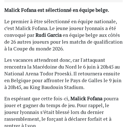
Malick Fofana est sélectionné en équipe belge.
Le premier à être sélectionné en équipe nationale,
c’est Malick Fofana. Le jeune joueur lyonnais a été
convoqué par
Rudi Garcia
en équipe belge aux côtés
de 26 autres joueurs pour les matchs de qualification
à la Coupe du monde 2026.
Les vacances attendront donc, car l'attaquant
rencontra la Macédoine du Nord le 6 juin à 20h45 au
National Arena Todor Proeski. Il retournera ensuite
en Belgique pour affronter le Pays de Galles le 9 juin
à 20h45, au King Baudouin Stadium.
En espérant que cette fois-ci,
Malick Fofana
pourra
jouer et gagner du temps de jeu. Pour rappel, le
joueur lyonnais s’était blessé lors du dernier
rassemblement, le forçant à déclarer forfait et à
rentrer à Lyon.