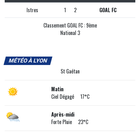
Istres
1
2
GOAL FC
Classement GOAL FC : 9ème
National 3
MÉTÉO À LYON
St Gaétan
Matin
Ciel Dégagé 17°C
Après-midi
Forte Pluie 23°C