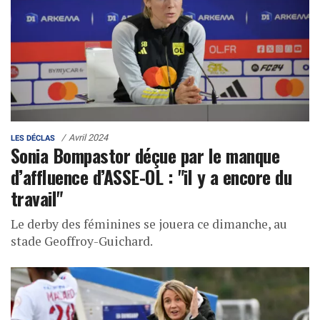
Avril 2024
LES DÉCLAS
Sonia Bompastor déçue par le manque
d’affluence d’ASSE-OL : "il y a encore du
travail"
Le derby des féminines se jouera ce dimanche, au
stade Geoffroy-Guichard.