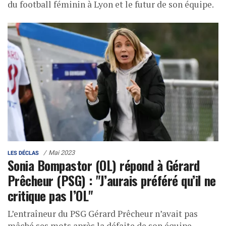
du football féminin à Lyon et le futur de son équipe.
Mai 2023
LES DÉCLAS
Sonia Bompastor (OL) répond à Gérard
Prêcheur (PSG) : "J’aurais préféré qu’il ne
critique pas l’OL"
L’entraîneur du PSG Gérard Prêcheur n’avait pas
mâché ses mots après la défaite de son équipe