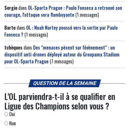
Sergio
dans
OL-Sparta Prague : Paulo Fonseca a retrouvé son
courage, l'attaque sera flamboyante
(1 messages)
Barte
dans
OL : Noah Nartey poussé vers la sortie par Paulo
Fonseca ?
(1 messages)
tchèques
dans
Des "menaces pèsent sur l'évènement" : un
dispositif anti-drones déployé autour du Groupama Stadium
pour OL-Sparta Prague
(7 messages)
QUESTION DE LA SEMAINE
L'OL parviendra-t-il à se qualifier en
Ligue des Champions selon vous ?
Oui
Non