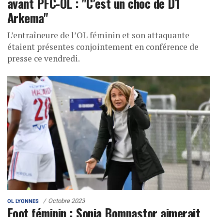
avant PFC-OL : "C’est un choc de D1
Arkema"
L’entraîneure de l’OL féminin et son attaquante
étaient présentes conjointement en conférence de
presse ce vendredi.
Octobre 2023
OL LYONNES
Foot féminin : Sonia Bompastor aimerait