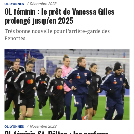
Décembre 2023
OL LYONNES
OL féminin : le prêt de Vanessa Gilles
prolongé jusqu’en 2025
Très bonne nouvelle pour l’arrière-garde des
Fenottes.
Novembre 2023
OL LYONNES
OL féminin-St. Pölten : les parfums