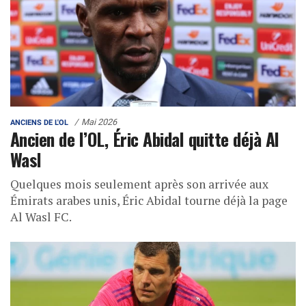
Mai 2026
ANCIENS DE L'OL
Ancien de l’OL, Éric Abidal quitte déjà Al
Wasl
Quelques mois seulement après son arrivée aux
Émirats arabes unis, Éric Abidal tourne déjà la page
Al Wasl FC.