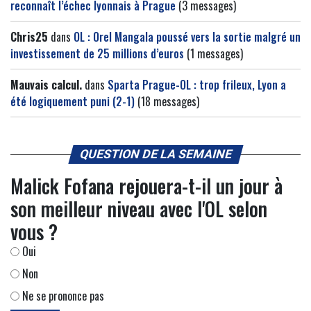
reconnaît l’échec lyonnais à Prague
(3 messages)
Chris25
dans
OL : Orel Mangala poussé vers la sortie malgré un
investissement de 25 millions d’euros
(1 messages)
Mauvais calcul.
dans
Sparta Prague-OL : trop frileux, Lyon a
été logiquement puni (2-1)
(18 messages)
QUESTION DE LA SEMAINE
Malick Fofana rejouera-t-il un jour à
son meilleur niveau avec l'OL selon
vous ?
Oui
Non
Ne se prononce pas