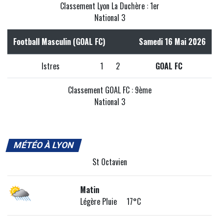
Classement Lyon La Duchère : 1er
National 3
Football Masculin (GOAL FC)
Samedi 16 Mai 2026
Istres
1
2
GOAL FC
Classement GOAL FC : 9ème
National 3
MÉTÉO À LYON
St Octavien
Matin
Légère Pluie 17°C