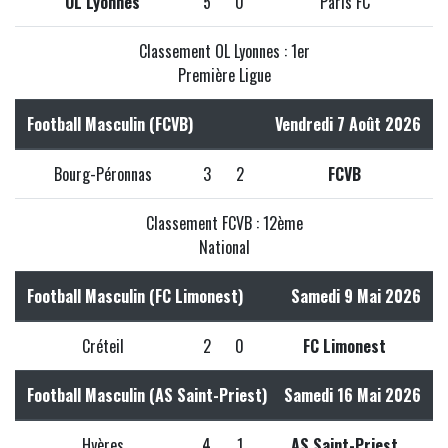
OL Lyonnes
5
0
Paris FC
Classement OL Lyonnes : 1er
Première Ligue
Football Masculin (FCVB)
Vendredi 7 Août 2026
Bourg-Péronnas
3
2
FCVB
Classement FCVB : 12ème
National
Football Masculin (FC Limonest)
Samedi 9 Mai 2026
Créteil
2
0
FC Limonest
Football Masculin (AS Saint-Priest)
Samedi 16 Mai 2026
Hyères
4
1
AS Saint-Priest