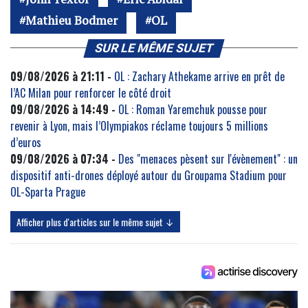
Mathieu Bodmer
OL
SUR LE MÊME SUJET
09/08/2026 à 21:11 -
OL : Zachary Athekame arrive en prêt de
l’AC Milan pour renforcer le côté droit
09/08/2026 à 14:49 -
OL : Roman Yaremchuk pousse pour
revenir à Lyon, mais l’Olympiakos réclame toujours 5 millions
d’euros
09/08/2026 à 07:34 -
Des "menaces pèsent sur l'évènement" : un
dispositif anti-drones déployé autour du Groupama Stadium pour
OL-Sparta Prague
Afficher plus d'articles sur le même sujet ↓