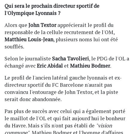
Qui sera le prochain directeur sportif de
l'Olympique Lyonnais ?
Alors que
John Textor
apprécierait le profil du
responsable de la cellule recrutement de l'OM,
Matthieu Louis-Jean
, plusieurs noms lui ont été
soufflés.
Selon le journaliste
Sacha Tavolieri
, le PDG de l'OL a
échangé avec
Eric Abidal
et
Mathieu Bodmer
.
Le profil de l'ancien latéral gauche lyonnais et ex-
directeur sportif du FC Barcelone n'aurait pas
convaincu l'entourage de John Textor, et la piste
serait donc abandonnée.
Pas plus de succès avec celui qui a également porté
le maillot de l'OL et qui fait aujourd'hui le bonheur
du Havre. Mais s'ils n'ont pas établi de
"vision
commune"
, Mathieu Bodmer et l'homme d'affaires