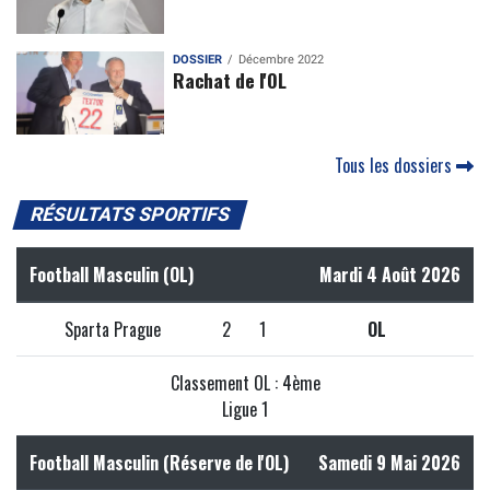
DOSSIER
Décembre 2022
Rachat de l'OL
Tous les dossiers
RÉSULTATS SPORTIFS
Football Masculin (OL)
Mardi 4 Août 2026
Sparta Prague
2
1
OL
Classement OL : 4ème
Ligue 1
Football Masculin (Réserve de l'OL)
Samedi 9 Mai 2026