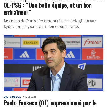
OL-PSG : “Une belle équipe, et un bon
entraîneur”
Le coach de Paris s’est montré assez élogieux sur
Lyon, son jeu, son tacticien et son stade.
L'ACTU DE L'OL
Mai 2025
Paulo Fonseca (OL) impressionné par le