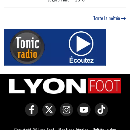
Toute la météo
Copyright © Lyon Foot -
Mentions légales
-
Politique des