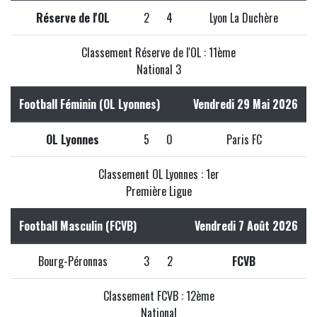
Réserve de l'OL
2
4
Lyon La Duchère
Classement Réserve de l'OL : 11ème
National 3
Football Féminin (OL Lyonnes)
Vendredi 29 Mai 2026
OL Lyonnes
5
0
Paris FC
Classement OL Lyonnes : 1er
Première Ligue
Football Masculin (FCVB)
Vendredi 7 Août 2026
Bourg-Péronnas
3
2
FCVB
Classement FCVB : 12ème
National