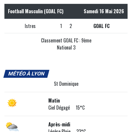
Football Masculin (GOAL FC)
Samedi 16 Mai 2026
Istres
1
2
GOAL FC
Classement GOAL FC : 9ème
National 3
MÉTÉO À LYON
St Dominique
Matin
Ciel Dégagé 15°C
Après-midi
Légère Pluie 23°C