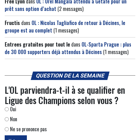
Free Lyon
dans
OL : Orel Mangala attendu à Getafe pour un
prêt sans option d’achat
(2 messages)
Fructis
dans
OL : Nicolas Tagliafico de retour à Décines, le
groupe est au complet
(1 messages)
Entrees gratuites pour tout le
dans
OL-Sparta Prague : plus
de 30 000 supporters déjà attendus à Décines
(1 messages)
QUESTION DE LA SEMAINE
L'OL parviendra-t-il à se qualifier en
Ligue des Champions selon vous ?
Oui
Non
Ne se prononce pas