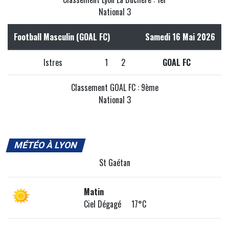
National 3
Football Masculin (GOAL FC)
Samedi 16 Mai 2026
Istres
1
2
GOAL FC
Classement GOAL FC : 9ème
National 3
MÉTÉO À LYON
St Gaétan
Matin
Ciel Dégagé 17°C