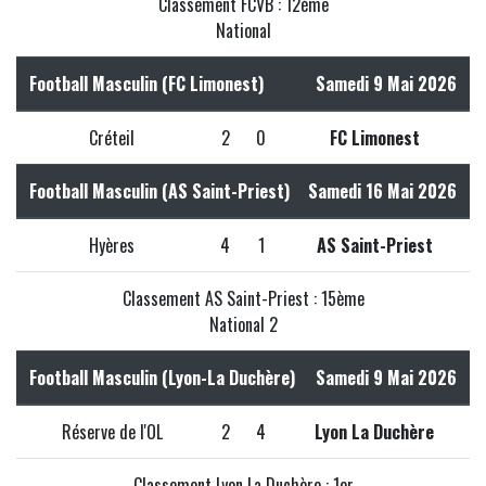
Classement FCVB : 12ème
National
Football Masculin (FC Limonest)
Samedi 9 Mai 2026
Créteil
2
0
FC Limonest
Football Masculin (AS Saint-Priest)
Samedi 16 Mai 2026
Hyères
4
1
AS Saint-Priest
Classement AS Saint-Priest : 15ème
National 2
Football Masculin (Lyon-La Duchère)
Samedi 9 Mai 2026
Réserve de l'OL
2
4
Lyon La Duchère
Classement Lyon La Duchère : 1er