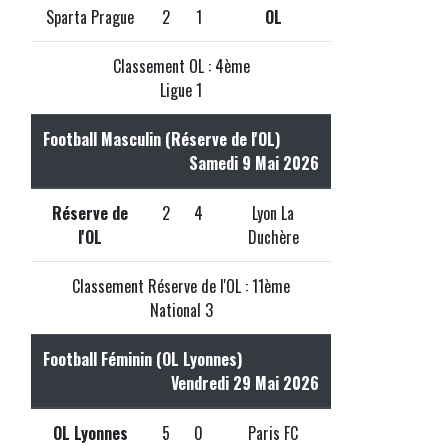
Sparta Prague
2
1
OL
Classement OL : 4ème
Ligue 1
Football Masculin (Réserve de l'OL)
Samedi 9 Mai 2026
Réserve de
2
4
Lyon La
l'OL
Duchère
Classement Réserve de l'OL : 11ème
National 3
Football Féminin (OL Lyonnes)
Vendredi 29 Mai 2026
OL Lyonnes
5
0
Paris FC