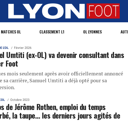
MATCHES OL
CLASSEMENT L1
OL LYONNES
AUT
E L'OL
Février 2026
l Umtiti (ex-OL) va devenir consultant dans
er Foot
es mois seulement après avoir officiellement annoncé
de sa carrière, Samuel Umtiti a déjà opté pour sa
ersion.
L'OL
Octobre 2023
s de Jérôme Rothen, emploi du temps
rbé, la taupe… les derniers jours agités de