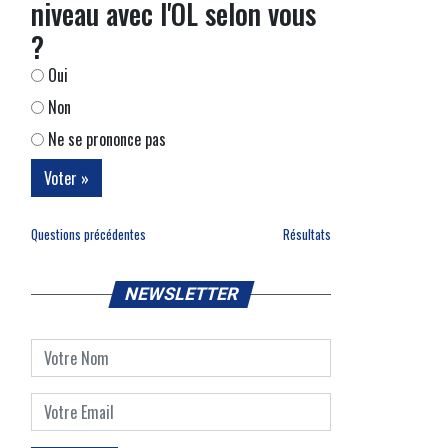
niveau avec l'OL selon vous
?
Oui
Non
Ne se prononce pas
Questions précédentes
Résultats
NEWSLETTER