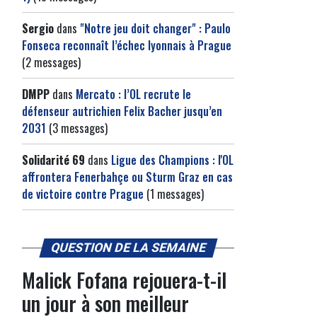
Sergio
dans
"Notre jeu doit changer" : Paulo
Fonseca reconnaît l’échec lyonnais à Prague
(2 messages)
DMPP
dans
Mercato : l’OL recrute le
défenseur autrichien Felix Bacher jusqu’en
2031
(3 messages)
Solidarité 69
dans
Ligue des Champions : l'OL
affrontera Fenerbahçe ou Sturm Graz en cas
de victoire contre Prague
(1 messages)
QUESTION DE LA SEMAINE
Malick Fofana rejouera-t-il
un jour à son meilleur