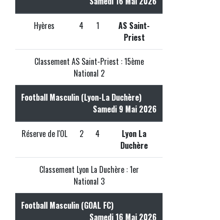
Samedi 16 Mai 2026
Hyères
4
1
AS Saint-
Priest
Classement AS Saint-Priest : 15ème
National 2
Football Masculin (Lyon-La Duchère)
Samedi 9 Mai 2026
Réserve de l'OL
2
4
Lyon La
Duchère
Classement Lyon La Duchère : 1er
National 3
Football Masculin (GOAL FC)
Samedi 16 Mai 2026