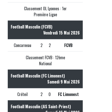
Classement OL Lyonnes : 1er
Première Ligue
Football Masculin (FCVB)
Vendredi 15 Mai 2026
Concarneau
2
2
FCVB
Classement FCVB : 12ème
National
Football Masculin (FC Limonest)
Samedi 9 Mai 2026
Créteil
2
0
FC Limonest
Football Masculin (AS Saint-Priest)