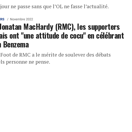
jour ne passe sans que l’OL ne fasse l’actualité.
ERS
Novembre 2022
Jonatan MacHardy (RMC), les supporters
ais ont "une attitude de cocu" en célébrant
m Benzema
r Foot de RMC a le mérite de soulever des débats
ls personne ne pense.