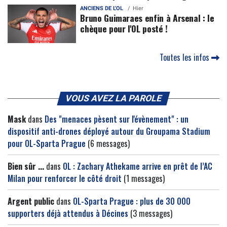
ANCIENS DE L'OL
Hier
Bruno Guimaraes enfin à Arsenal : le
chèque pour l'OL posté !
Toutes les infos
VOUS AVEZ LA PAROLE
Mask
dans
Des "menaces pèsent sur l'évènement" : un
dispositif anti-drones déployé autour du Groupama Stadium
pour OL-Sparta Prague
(6 messages)
Bien sûr ...
dans
OL : Zachary Athekame arrive en prêt de l’AC
Milan pour renforcer le côté droit
(1 messages)
Argent public
dans
OL-Sparta Prague : plus de 30 000
supporters déjà attendus à Décines
(3 messages)