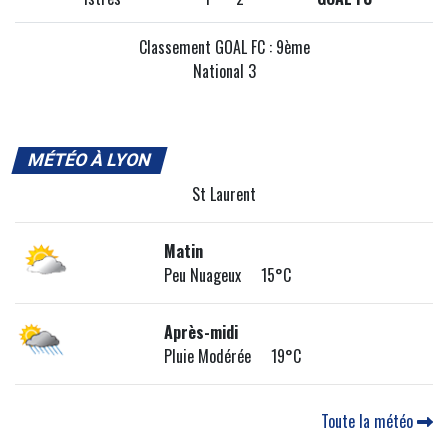
Classement GOAL FC : 9ème
National 3
MÉTÉO À LYON
St Laurent
Matin
Peu Nuageux 15°C
Après-midi
Pluie Modérée 19°C
Toute la météo