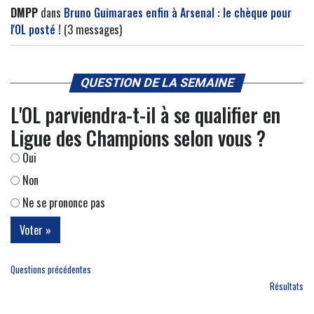
DMPP
dans
Bruno Guimaraes enfin à Arsenal : le chèque pour
l'OL posté !
(3 messages)
QUESTION DE LA SEMAINE
L'OL parviendra-t-il à se qualifier en
Ligue des Champions selon vous ?
Oui
Non
Ne se prononce pas
Questions précédentes
Résultats