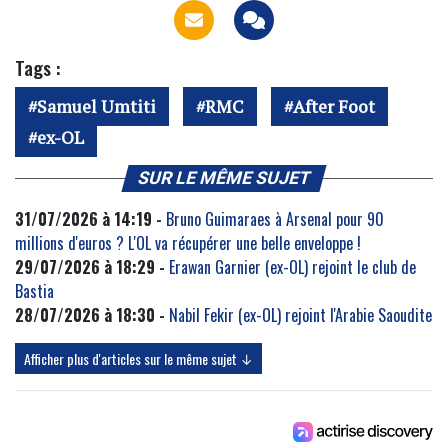
Tags :
Samuel Umtiti
RMC
After Foot
ex-OL
SUR LE MÊME SUJET
31/07/2026 à 14:19 -
Bruno Guimaraes à Arsenal pour 90
millions d'euros ? L'OL va récupérer une belle enveloppe !
29/07/2026 à 18:29 -
Erawan Garnier (ex-OL) rejoint le club de
Bastia
28/07/2026 à 18:30 -
Nabil Fekir (ex-OL) rejoint l'Arabie Saoudite
Afficher plus d'articles sur le même sujet ↓