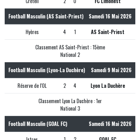
Créteil
2
0
FC Limonest
Football Masculin (AS Saint-Priest)
Samedi 16 Mai 2026
Hyères
4
1
AS Saint-Priest
Classement AS Saint-Priest : 15ème
National 2
Football Masculin (Lyon-La Duchère)
Samedi 9 Mai 2026
Réserve de l'OL
2
4
Lyon La Duchère
Classement Lyon La Duchère : 1er
National 3
Football Masculin (GOAL FC)
Samedi 16 Mai 2026
Istres
1
2
GOAL FC