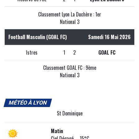
Classement Lyon La Duchère : 1er
National 3
Football Masculin (GOAL FC)
Samedi 16 Mai 2026
Istres
1
2
GOAL FC
Classement GOAL FC : 9ème
National 3
MÉTÉO À LYON
St Dominique
Matin
Ciel Dégagé 15°C