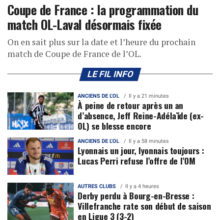
Coupe de France : la programmation du
match OL-Laval désormais fixée
On en sait plus sur la date et l’heure du prochain
match de Coupe de France de l’OL.
LE FIL INFO
ANCIENS DE L'OL
Il y a 21 minutes
À peine de retour après un an
d’absence, Jeff Reine-Adélaïde (ex-
OL) se blesse encore
ANCIENS DE L'OL
Il y a 58 minutes
Lyonnais un jour, lyonnais toujours :
Lucas Perri refuse l’offre de l’OM
AUTRES CLUBS
Il y a 4 heures
Derby perdu à Bourg-en-Bresse :
Villefranche rate son début de saison
en Ligue 3 (3-2)