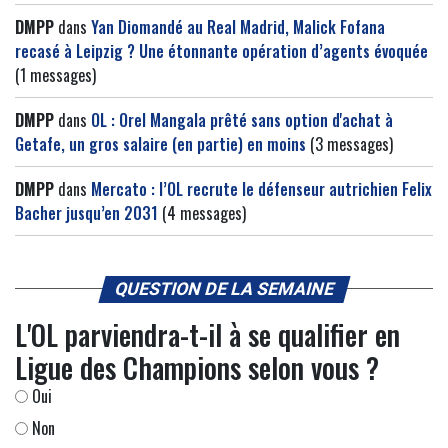
DMPP
dans
Yan Diomandé au Real Madrid, Malick Fofana
recasé à Leipzig ? Une étonnante opération d’agents évoquée
(1 messages)
DMPP
dans
OL : Orel Mangala prêté sans option d'achat à
Getafe, un gros salaire (en partie) en moins
(3 messages)
DMPP
dans
Mercato : l’OL recrute le défenseur autrichien Felix
Bacher jusqu’en 2031
(4 messages)
QUESTION DE LA SEMAINE
L'OL parviendra-t-il à se qualifier en
Ligue des Champions selon vous ?
Oui
Non