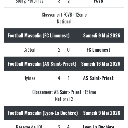
Bourg-Péronnas
3
2
FCVB
Classement FCVB : 12ème
National
Football Masculin (FC Limonest)
Samedi 9 Mai 2026
Créteil
2
0
FC Limonest
Football Masculin (AS Saint-Priest)
Samedi 16 Mai 2026
Hyères
4
1
AS Saint-Priest
Classement AS Saint-Priest : 15ème
National 2
Football Masculin (Lyon-La Duchère)
Samedi 9 Mai 2026
Réserve de l'OL
2
4
Lyon La Duchère