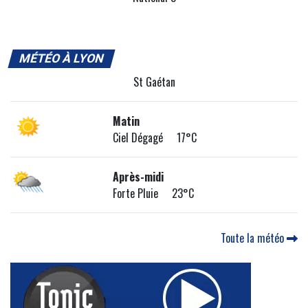
MÉTÉO À LYON
St Gaétan
Matin
Ciel Dégagé 17°C
Après-midi
Forte Pluie 23°C
Toute la météo