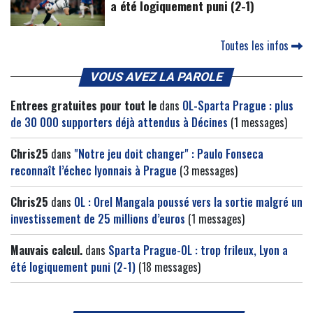
a été logiquement puni (2-1)
Toutes les infos
VOUS AVEZ LA PAROLE
Entrees gratuites pour tout le
dans
OL-Sparta Prague : plus
de 30 000 supporters déjà attendus à Décines
(1 messages)
Chris25
dans
"Notre jeu doit changer" : Paulo Fonseca
reconnaît l’échec lyonnais à Prague
(3 messages)
Chris25
dans
OL : Orel Mangala poussé vers la sortie malgré un
investissement de 25 millions d’euros
(1 messages)
Mauvais calcul.
dans
Sparta Prague-OL : trop frileux, Lyon a
été logiquement puni (2-1)
(18 messages)