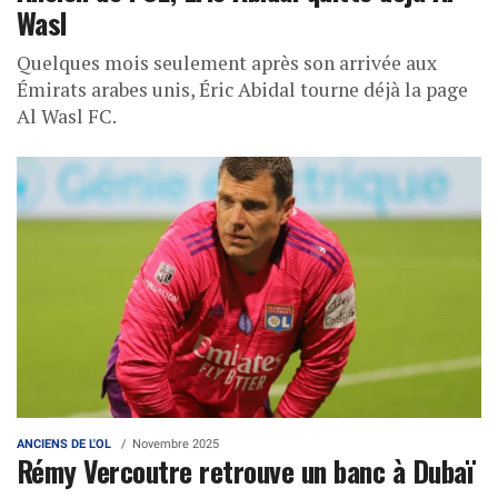
Wasl
Quelques mois seulement après son arrivée aux
Émirats arabes unis, Éric Abidal tourne déjà la page
Al Wasl FC.
ANCIENS DE L'OL
Novembre 2025
Rémy Vercoutre retrouve un banc à Dubaï