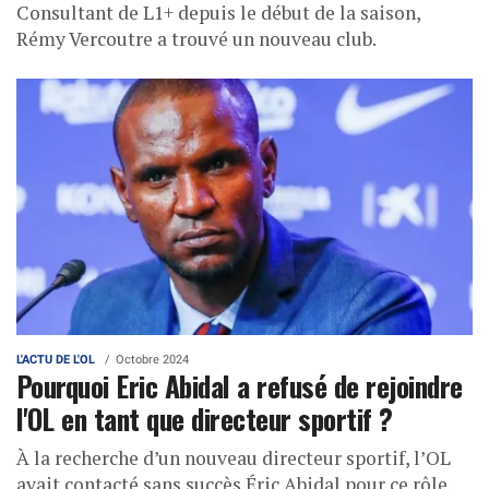
Consultant de L1+ depuis le début de la saison,
Rémy Vercoutre a trouvé un nouveau club.
L'ACTU DE L'OL
Octobre 2024
Pourquoi Eric Abidal a refusé de rejoindre
l'OL en tant que directeur sportif ?
À la recherche d’un nouveau directeur sportif, l’OL
avait contacté sans succès Éric Abidal pour ce rôle.