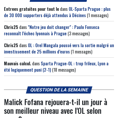
Entrees gratuites pour tout le
dans
OL-Sparta Prague : plus
de 30 000 supporters déjà attendus à Décines
(1 messages)
Chris25
dans
"Notre jeu doit changer" : Paulo Fonseca
reconnaît l’échec lyonnais à Prague
(3 messages)
Chris25
dans
OL : Orel Mangala poussé vers la sortie malgré un
investissement de 25 millions d’euros
(1 messages)
Mauvais calcul.
dans
Sparta Prague-OL : trop frileux, Lyon a
été logiquement puni (2-1)
(18 messages)
QUESTION DE LA SEMAINE
Malick Fofana rejouera-t-il un jour à
son meilleur niveau avec l'OL selon