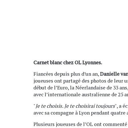
Carnet blanc chez OL Lyonnes.
Fiancées depuis plus d’un an,
Danielle va
joueuses ont partagé des photos de leur u
début de l’Euro, la Néerlandaise de 33 ans
avec l’internationale australienne de 25 a
"
Je te choisis. Je te choisirai toujours
", a é
avec sa compagne à Lyon pendant quatre 
Plusieurs joueuses de l’OL ont commenté 