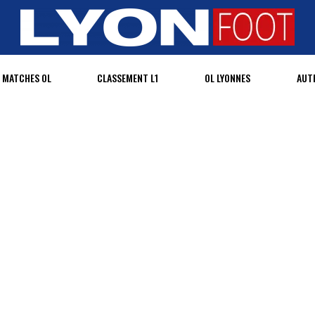
MATCHES OL
CLASSEMENT L1
OL LYONNES
AUT