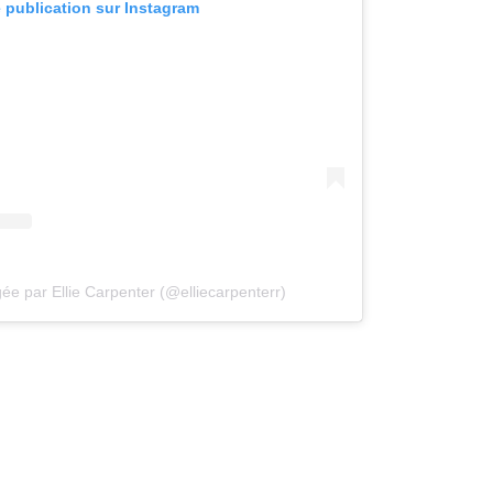
e publication sur Instagram
ée par Ellie Carpenter (@elliecarpenterr)