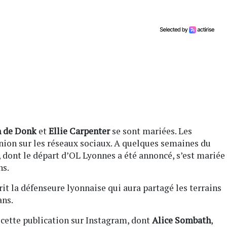
n de Donk
et
Ellie Carpenter
se sont mariées. Les
nion sur les réseaux sociaux. A quelques semaines du
, dont le départ d’OL Lyonnes a été annoncé, s’est mariée
ns.
crit la défenseure lyonnaise qui aura partagé les terrains
ans.
cette publication sur Instagram, dont
Alice Sombath
,