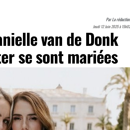
Par
La rédactio
Jeudi 12 Juin 2025 à 15h0
anielle van de Donk
ter se sont mariées