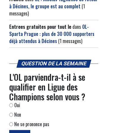
à Décines, le groupe est au complet
(1
messages)
Entrees gratuites pour tout le
dans
OL-
Sparta Prague : plus de 30 000 supporters
déjà attendus à Décines
(1 messages)
QUESTION DE LA SEMAINE
L'OL parviendra-t-il à se
qualifier en Ligue des
Champions selon vous ?
Oui
Non
Ne se prononce pas