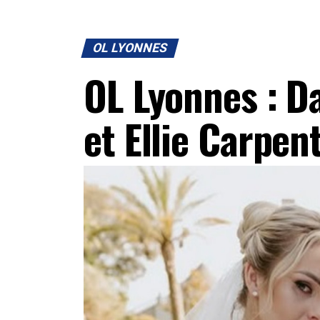
OL LYONNES
OL Lyonnes : D
et Ellie Carpen