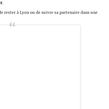
er
.
 de rester à Lyon ou de suivre sa partenaire dans une