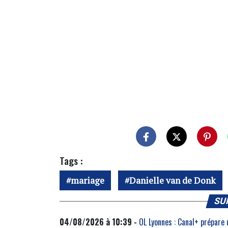
Tags :
mariage
Danielle van de Donk
SU
04/08/2026 à 10:39 -
OL Lyonnes : Canal+ prépare