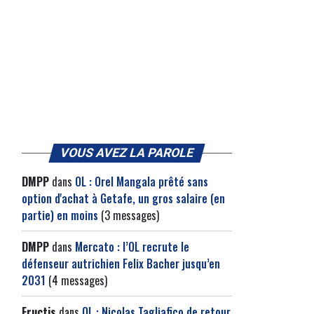
VOUS AVEZ LA PAROLE
DMPP
dans
OL : Orel Mangala prêté sans
option d'achat à Getafe, un gros salaire (en
partie) en moins
(3 messages)
DMPP
dans
Mercato : l’OL recrute le
défenseur autrichien Felix Bacher jusqu’en
2031
(4 messages)
Fructis
dans
OL : Nicolas Tagliafico de retour