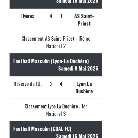
Samedi 16 Mai 2026
Hyères
4
1
AS Saint-
Priest
Classement AS Saint-Priest : 15ème
National 2
Football Masculin (Lyon-La Duchère)
Samedi 9 Mai 2026
Réserve de l'OL
2
4
Lyon La
Duchère
Classement Lyon La Duchère : 1er
National 3
Football Masculin (GOAL FC)
Samedi 16 Mai 2026