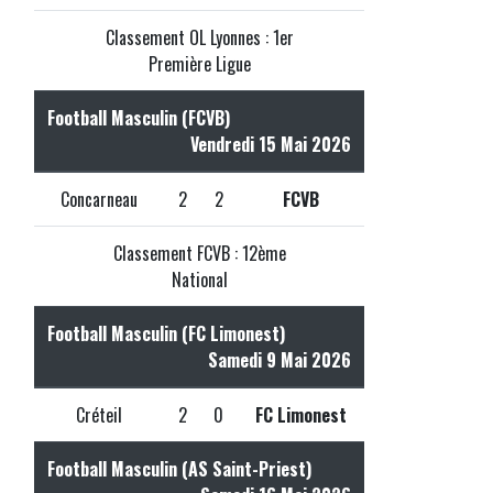
Classement OL Lyonnes : 1er
Première Ligue
Football Masculin (FCVB)
Vendredi 15 Mai 2026
Concarneau
2
2
FCVB
Classement FCVB : 12ème
National
Football Masculin (FC Limonest)
Samedi 9 Mai 2026
Créteil
2
0
FC Limonest
Football Masculin (AS Saint-Priest)