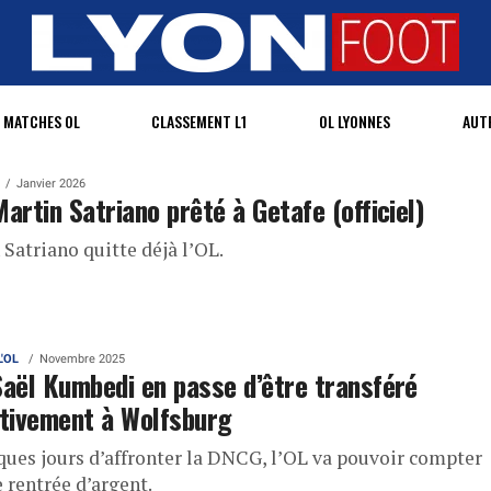
MATCHES OL
CLASSEMENT L1
OL LYONNES
AUT
Janvier 2026
Martin Satriano prêté à Getafe (officiel)
Satriano quitte déjà l’OL.
L'OL
Novembre 2025
Saël Kumbedi en passe d’être transféré
itivement à Wolfsburg
ques jours d’affronter la DNCG, l’OL va pouvoir compter
 rentrée d’argent.