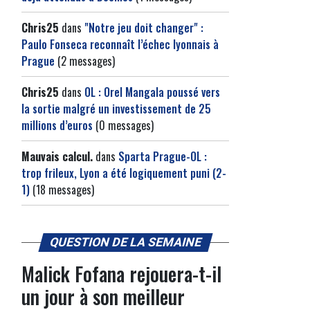
Chris25
dans
"Notre jeu doit changer" :
Paulo Fonseca reconnaît l’échec lyonnais à
Prague
(2 messages)
Chris25
dans
OL : Orel Mangala poussé vers
la sortie malgré un investissement de 25
millions d’euros
(0 messages)
Mauvais calcul.
dans
Sparta Prague-OL :
trop frileux, Lyon a été logiquement puni (2-
1)
(18 messages)
QUESTION DE LA SEMAINE
Malick Fofana rejouera-t-il
un jour à son meilleur