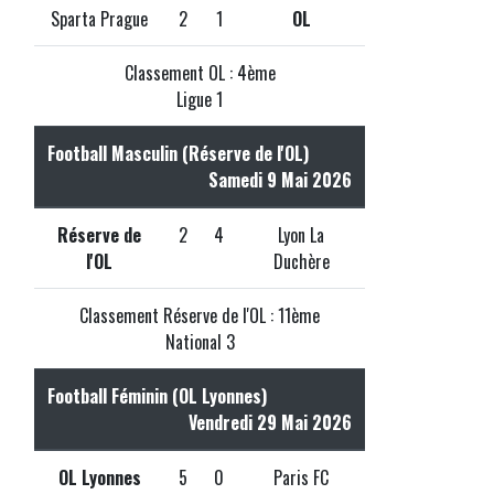
Sparta Prague
2
1
OL
Classement OL : 4ème
Ligue 1
Football Masculin (Réserve de l'OL)
Samedi 9 Mai 2026
Réserve de
2
4
Lyon La
l'OL
Duchère
Classement Réserve de l'OL : 11ème
National 3
Football Féminin (OL Lyonnes)
Vendredi 29 Mai 2026
OL Lyonnes
5
0
Paris FC