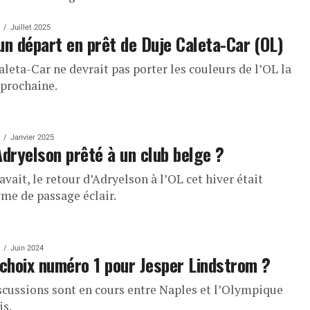
Juillet 2025
un départ en prêt de Duje Caleta-Car (OL)
leta-Car ne devrait pas porter les couleurs de l’OL la
 prochaine.
Janvier 2025
Adryelson prêté à un club belge ?
avait, le retour d’Adryelson à l’OL cet hiver était
me de passage éclair.
Juin 2024
 choix numéro 1 pour Jesper Lindstrom ?
scussions sont en cours entre Naples et l’Olympique
is.