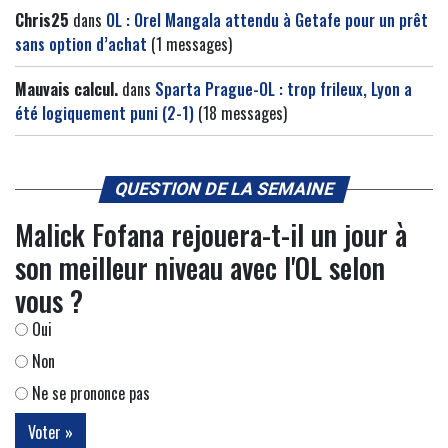
Chris25
dans
OL : Orel Mangala attendu à Getafe pour un prêt
sans option d’achat
(1 messages)
Mauvais calcul.
dans
Sparta Prague-OL : trop frileux, Lyon a
été logiquement puni (2-1)
(18 messages)
QUESTION DE LA SEMAINE
Malick Fofana rejouera-t-il un jour à
son meilleur niveau avec l'OL selon
vous ?
Oui
Non
Ne se prononce pas