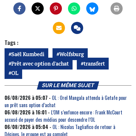
Tags :
Saël Kumbedi
Wolfsburg
Prêt avec option d'achat
transfert
OL
SUR LE MÊME SUJET
06/08/2026 à 05:07 -
OL : Orel Mangala attendu à Getafe pour
un prêt sans option d’achat
06/08/2026 à 16:01 -
L’OM s’enfonce encore : Frank McCourt
accusé de payer des médias pour descendre l’OL
06/08/2026 à 05:04 -
OL : Nicolas Tagliafico de retour à
Décines, le groupe est au complet