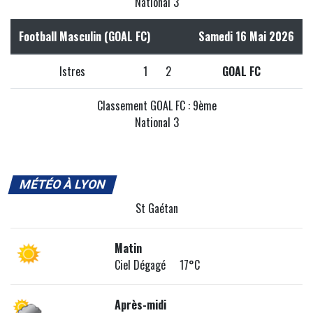
National 3
Football Masculin (GOAL FC)
Samedi 16 Mai 2026
Istres
1
2
GOAL FC
Classement GOAL FC : 9ème
National 3
MÉTÉO À LYON
St Gaétan
Matin
Ciel Dégagé 17°C
Après-midi