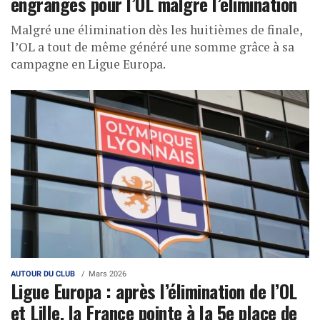
engrangés pour l’OL malgré l’élimination
Malgré une élimination dès les huitièmes de finale,
l’OL a tout de même généré une somme grâce à sa
campagne en Ligue Europa.
AUTOUR DU CLUB
Mars 2026
Ligue Europa : après l’élimination de l’OL
et Lille, la France pointe à la 5e place de