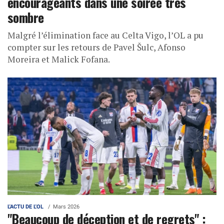
encourageants dans une soirée très
sombre
Malgré l’élimination face au Celta Vigo, l’OL a pu
compter sur les retours de Pavel Šulc, Afonso
Moreira et Malick Fofana.
L'ACTU DE L'OL
Mars 2026
"Beaucoup de déception et de regrets" :