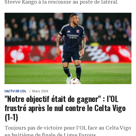
Steeve Kango à la rescousse au poste de latéral.
L'ACTU DE L'OL
Mars 2026
"Notre objectif était de gagner" : l’OL
frustré après le nul contre le Celta Vigo
(1-1)
Toujours pas de victoire pour l’OL face au Celta Vigo
en huitième de finale de Ligue Europa.