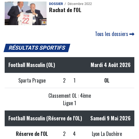
DOSSIER
Décembre 2022
Rachat de l'OL
Tous les dossiers
RÉSULTATS SPORTIFS
Football Masculin (OL)
Mardi 4 Août 2026
Sparta Prague
2
1
OL
Classement OL : 4ème
Ligue 1
Football Masculin (Réserve de l'OL)
Samedi 9 Mai 2026
Réserve de l'OL
2
4
Lyon La Duchère