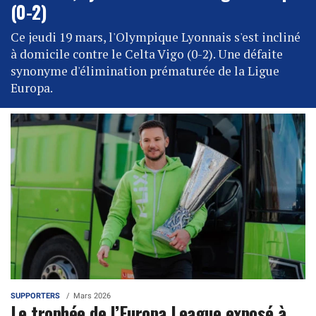
(0-2)
Ce jeudi 19 mars, l'Olympique Lyonnais s'est incliné
à domicile contre le Celta Vigo (0-2). Une défaite
synonyme d'élimination prématurée de la Ligue
Europa.
SUPPORTERS
Mars 2026
Le trophée de l’Europa League exposé à