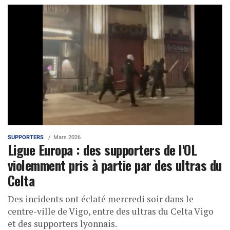
SUPPORTERS
Mars 2026
Ligue Europa : des supporters de l'OL
violemment pris à partie par des ultras du
Celta
Des incidents ont éclaté mercredi soir dans le
centre-ville de Vigo, entre des ultras du Celta Vigo
et des supporters lyonnais.