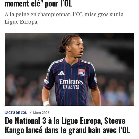
moment clé" pour l’OL
A la peine en championnat, l’OL mise gros sur la
Ligue Europa.
L'ACTU DE L'OL
Mars 2026
De National 3 à la Ligue Europa, Steeve
Kango lancé dans le grand bain avec l’OL