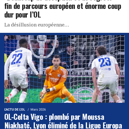
fin de parcours européen et énorme coup
dur pour l’OL
La désillusion européenne…
L'ACTU DE L'OL
Mars 2026
OL-Celta Vigo : plombé par Moussa
Niakhaté, Lyon éliminé de la Ligue Europa