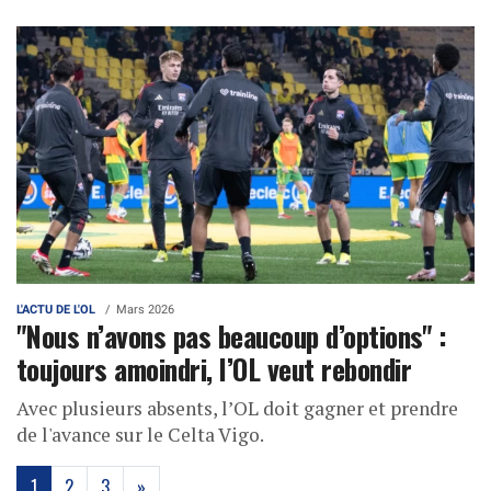
L'ACTU DE L'OL
Mars 2026
"Nous n’avons pas beaucoup d’options" :
toujours amoindri, l’OL veut rebondir
Avec plusieurs absents, l’OL doit gagner et prendre
de l'avance sur le Celta Vigo.
(current)
1
2
3
»