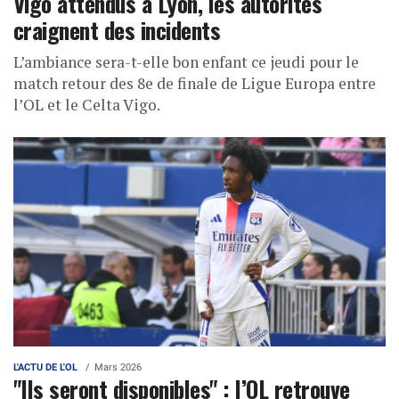
Vigo attendus à Lyon, les autorités
craignent des incidents
L’ambiance sera-t-elle bon enfant ce jeudi pour le
match retour des 8e de finale de Ligue Europa entre
l’OL et le Celta Vigo.
L'ACTU DE L'OL
Mars 2026
"Ils seront disponibles" : l’OL retrouve