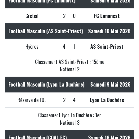
Football Masculin (FC Limonest)
Samedi 9 Mai 2026
Créteil
2
0
FC Limonest
Football Masculin (AS Saint-Priest)
Samedi 16 Mai 2026
Hyères
4
1
AS Saint-Priest
Classement AS Saint-Priest : 15ème
National 2
Football Masculin (Lyon-La Duchère)
Samedi 9 Mai 2026
Réserve de l'OL
2
4
Lyon La Duchère
Classement Lyon La Duchère : 1er
National 3
Football Masculin (GOAL FC)
Samedi 16 Mai 2026