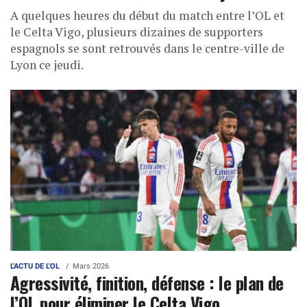
A quelques heures du début du match entre l’OL et
le Celta Vigo, plusieurs dizaines de supporters
espagnols se sont retrouvés dans le centre-ville de
Lyon ce jeudi.
L'ACTU DE L'OL
Mars 2026
Agressivité, finition, défense : le plan de
l’OL pour éliminer le Celta Vigo