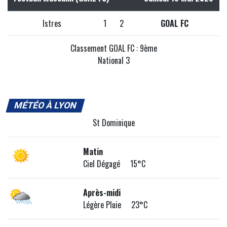
Istres
1
2
GOAL FC
Classement GOAL FC : 9ème
National 3
MÉTÉO À LYON
St Dominique
Matin
Ciel Dégagé 15°C
Après-midi
Légère Pluie 23°C