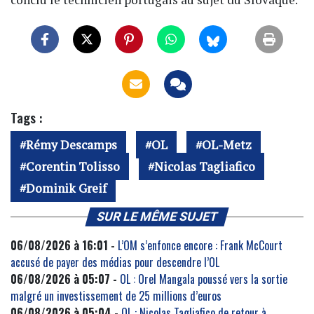
Tags :
Rémy Descamps
OL
OL-Metz
Corentin Tolisso
Nicolas Tagliafico
Dominik Greif
SUR LE MÊME SUJET
06/08/2026 à 16:01 -
L’OM s’enfonce encore : Frank McCourt
accusé de payer des médias pour descendre l’OL
06/08/2026 à 05:07 -
OL : Orel Mangala poussé vers la sortie
malgré un investissement de 25 millions d’euros
06/08/2026 à 05:04 -
OL : Nicolas Tagliafico de retour à