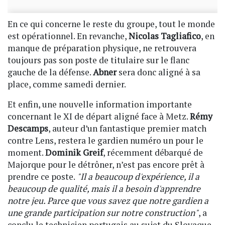
En ce qui concerne le reste du groupe, tout le monde
est opérationnel. En revanche,
Nicolas Tagliafico
, en
manque de préparation physique, ne retrouvera
toujours pas son poste de titulaire sur le flanc
gauche de la défense.
Abner
sera donc aligné à sa
place, comme samedi dernier.
Et enfin, une nouvelle information importante
concernant le XI de départ aligné face à Metz.
Rémy
Descamps
, auteur d’un fantastique premier match
contre Lens, restera le gardien numéro un pour le
moment.
Dominik Greif
, récemment débarqué de
Majorque pour le détrôner, n’est pas encore prêt à
prendre ce poste.
"Il a beaucoup d'expérience, il a
beaucoup de qualité, mais il a besoin d'apprendre
notre jeu. Parce que vous savez que notre gardien a
une grande participation sur notre construction"
, a
conclu le technicien portugais au sujet du Slovaque.