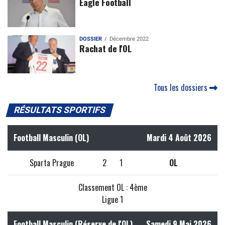
Eagle Football
DOSSIER
Décembre 2022
Rachat de l'OL
Tous les dossiers
RÉSULTATS SPORTIFS
Football Masculin (OL)
Mardi 4 Août 2026
Sparta Prague
2
1
OL
Classement OL : 4ème
Ligue 1
Football Masculin (Réserve de l'OL)
Samedi 9 Mai 2026