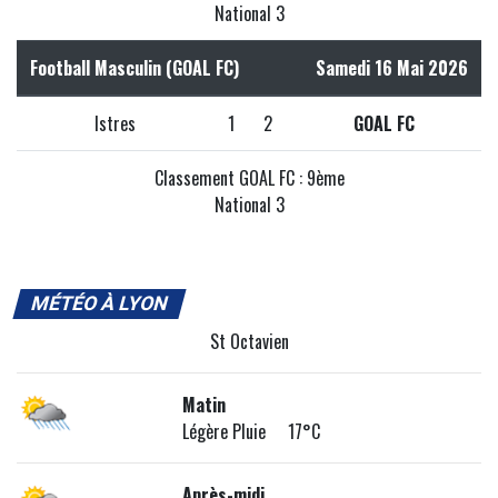
National 3
Football Masculin (GOAL FC)
Samedi 16 Mai 2026
Istres
1
2
GOAL FC
Classement GOAL FC : 9ème
National 3
MÉTÉO À LYON
St Octavien
Matin
Légère Pluie 17°C
Après-midi