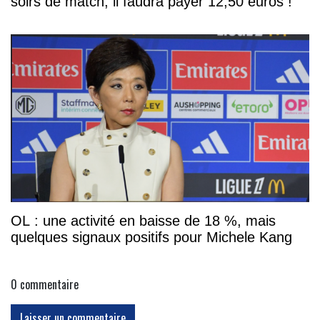
soirs de match, il faudra payer 12,50 euros !
OL : une activité en baisse de 18 %, mais
quelques signaux positifs pour Michele Kang
0
commentaire
Laisser un commentaire