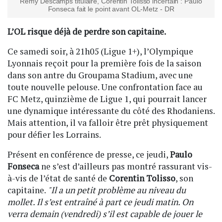
Rémy Descamps titulaire, Corentin Tolisso incertain : Paulo
Fonseca fait le point avant OL-Metz - DR
L’OL risque déjà de perdre son capitaine.
Ce samedi soir, à 21h05 (Ligue 1+), l’Olympique
Lyonnais reçoit pour la première fois de la saison
dans son antre du Groupama Stadium, avec une
toute nouvelle pelouse. Une confrontation face au
FC Metz, quinzième de Ligue 1, qui pourrait lancer
une dynamique intéressante du côté des Rhodaniens.
Mais attention, il va falloir être prêt physiquement
pour défier les Lorrains.
Présent en conférence de presse, ce jeudi,
Paulo
Fonseca
ne s’est d’ailleurs pas montré rassurant vis-
à-vis de l’état de santé de
Corentin Tolisso
, son
capitaine.
"Il a un petit problème au niveau du
mollet. Il s’est entraîné à part ce jeudi matin. On
verra demain (vendredi) s’il est capable de jouer le