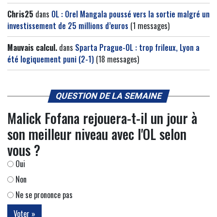
Chris25
dans
OL : Orel Mangala poussé vers la sortie malgré un
investissement de 25 millions d’euros
(1 messages)
Mauvais calcul.
dans
Sparta Prague-OL : trop frileux, Lyon a
été logiquement puni (2-1)
(18 messages)
QUESTION DE LA SEMAINE
Malick Fofana rejouera-t-il un jour à
son meilleur niveau avec l'OL selon
vous ?
Oui
Non
Ne se prononce pas