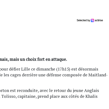
ais, mais un choix fort en attaque.
our défier Lille ce dimanche (17h15) est désormais
de les cages derrière une défense composée de Maitland-
ton est reconduite, avec le retour du jeune Anglais
Tolisso, capitaine, prend place aux côtés de Khalis