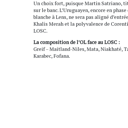
Un choix fort, puisque Martin Satriano, ti
sur le banc. L’Uruguayen, encore en phas
blanche à Lens, ne sera pas aligné d’entré
Khalis Merah et la polyvalence de Corenti
LOSC.
La composition de l’OL face au LOSC :
Greif – Maitland-Niles, Mata, Niakhaté, T
Karabec, Fofana.