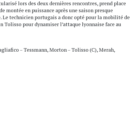
tularisé lors des deux dernières rencontres, prend place
e de montée en puissance après une saison presque
e. Le technicien portugais a donc opté pour la mobilité de
n Tolisso pour dynamiser l’attaque lyonnaise face au
agliafico – Tessmann, Morton – Tolisso (C), Merah,