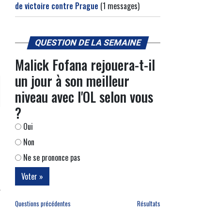
de victoire contre Prague
(1 messages)
QUESTION DE LA SEMAINE
Malick Fofana rejouera-t-il
un jour à son meilleur
niveau avec l'OL selon vous
?
Oui
Non
Ne se prononce pas
Questions précédentes
Résultats