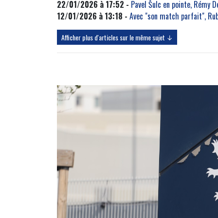
22/01/2026 à 17:52 -
Pavel Šulc en pointe, Rémy D
12/01/2026 à 13:18 -
Avec "son match parfait", Ru
Afficher plus d'articles sur le même sujet ↓