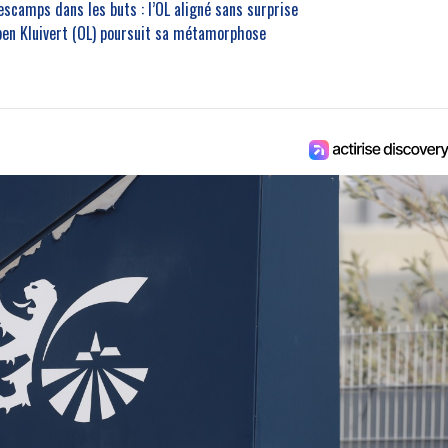
escamps dans les buts : l’OL aligné sans surprise
ben Kluivert (OL) poursuit sa métamorphose