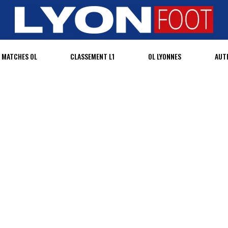
MATCHES OL
CLASSEMENT L1
OL LYONNES
AUT