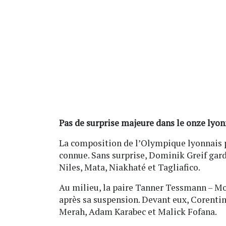
Pas de surprise majeure dans le onze lyonn
La composition de l’Olympique lyonnais p
connue. Sans surprise, Dominik Greif gar
Niles, Mata, Niakhaté et Tagliafico.
Au milieu, la paire Tanner Tessmann – Mor
après sa suspension. Devant eux, Corentin 
Merah, Adam Karabec et Malick Fofana.