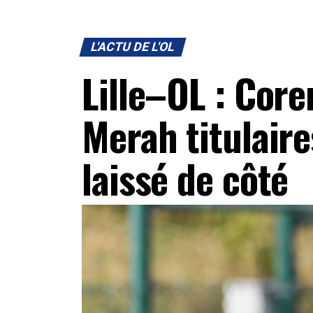
L'ACTU DE L'OL
Lille–OL : Core
Merah titulaire
laissé de côté