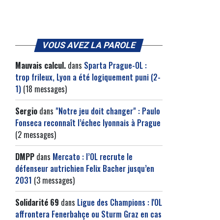
VOUS AVEZ LA PAROLE
Mauvais calcul.
dans
Sparta Prague-OL :
trop frileux, Lyon a été logiquement puni (2-
1)
(18 messages)
Sergio
dans
"Notre jeu doit changer" : Paulo
Fonseca reconnaît l’échec lyonnais à Prague
(2 messages)
DMPP
dans
Mercato : l’OL recrute le
défenseur autrichien Felix Bacher jusqu’en
2031
(3 messages)
Solidarité 69
dans
Ligue des Champions : l'OL
affrontera Fenerbahçe ou Sturm Graz en cas