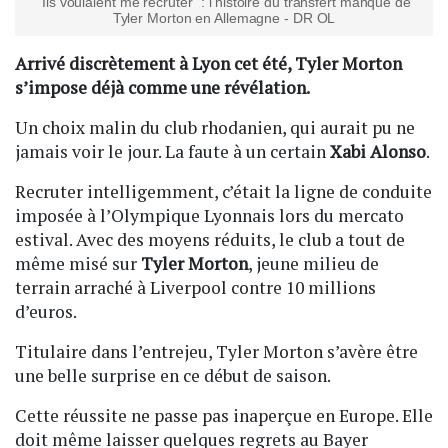
“Ils voulaient me recruter” : l'histoire du transfert manqué de
Tyler Morton en Allemagne - DR OL
Arrivé discrètement à Lyon cet été, Tyler Morton
s’impose déjà comme une révélation.
Un choix malin du club rhodanien, qui aurait pu ne
jamais voir le jour. La faute à un certain
Xabi Alonso
.
Recruter intelligemment, c’était la ligne de conduite
imposée à l’Olympique Lyonnais lors du mercato
estival. Avec des moyens réduits, le club a tout de
même misé sur
Tyler Morton
, jeune milieu de
terrain arraché à Liverpool contre 10 millions
d’euros.
Titulaire dans l’entrejeu, Tyler Morton s’avère être
une belle surprise en ce début de saison.
Cette réussite ne passe pas inaperçue en Europe. Elle
doit même laisser quelques regrets au Bayer