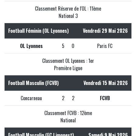
Classement Réserve de l'OL : 11ème
National 3
Football Féminin (OL Lyonnes)
Vendredi 29 Mai 2026
OL Lyonnes
5
0
Paris FC
Classement OL Lyonnes : 1er
Première Ligue
Football Masculin (FCVB)
Vendredi 15 Mai 2026
Concarneau
2
2
FCVB
Classement FCVB : 12ème
National
Football Masculin (FC Limonest)
Samedi 9 Mai 2026