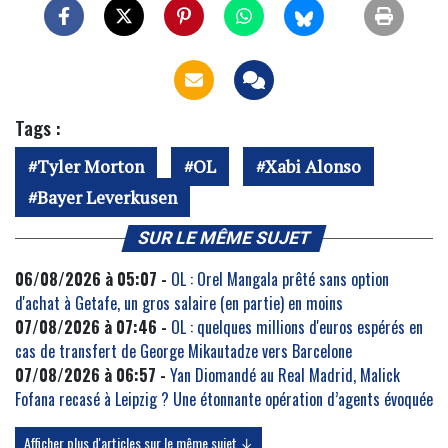
Tags :
Tyler Morton
OL
Xabi Alonso
Bayer Leverkusen
SUR LE MÊME SUJET
06/08/2026 à 05:07 -
OL : Orel Mangala prêté sans option
d'achat à Getafe, un gros salaire (en partie) en moins
07/08/2026 à 07:46 -
OL : quelques millions d'euros espérés en
cas de transfert de George Mikautadze vers Barcelone
07/08/2026 à 06:57 -
Yan Diomandé au Real Madrid, Malick
Fofana recasé à Leipzig ? Une étonnante opération d’agents évoquée
Afficher plus d'articles sur le même sujet ↓