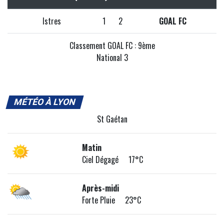
Istres
1
2
GOAL FC
Classement GOAL FC : 9ème
National 3
MÉTÉO À LYON
St Gaétan
Matin
Ciel Dégagé 17°C
Après-midi
Forte Pluie 23°C