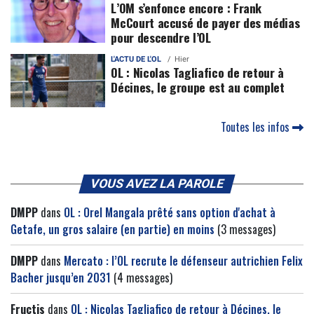
L’OM s’enfonce encore : Frank
McCourt accusé de payer des médias
pour descendre l’OL
L'ACTU DE L'OL
Hier
OL : Nicolas Tagliafico de retour à
Décines, le groupe est au complet
Toutes les infos
VOUS AVEZ LA PAROLE
DMPP
dans
OL : Orel Mangala prêté sans option d'achat à
Getafe, un gros salaire (en partie) en moins
(3 messages)
DMPP
dans
Mercato : l’OL recrute le défenseur autrichien Felix
Bacher jusqu’en 2031
(4 messages)
Fructis
dans
OL : Nicolas Tagliafico de retour à Décines, le