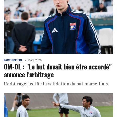
L'ACTU DE L'OL
Mars 2026
OM-OL : "Le but devait bien être accordé"
annonce l'arbitrage
L’arbitrage justifie la validation du but marseillais.