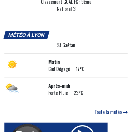
Classement GOAL FC : 9ème
National 3
MÉTÉO À LYON
St Gaétan
Matin
Ciel Dégagé 17°C
Après-midi
Forte Pluie 23°C
Toute la météo