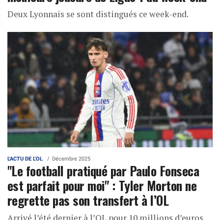
Deux Lyonnais se sont distingués ce week-end.
L'ACTU DE L'OL
Décembre 2025
"Le football pratiqué par Paulo Fonseca
est parfait pour moi" : Tyler Morton ne
regrette pas son transfert à l’OL
Arrivé l’été dernier à l’OL pour 10 millions d’euros,