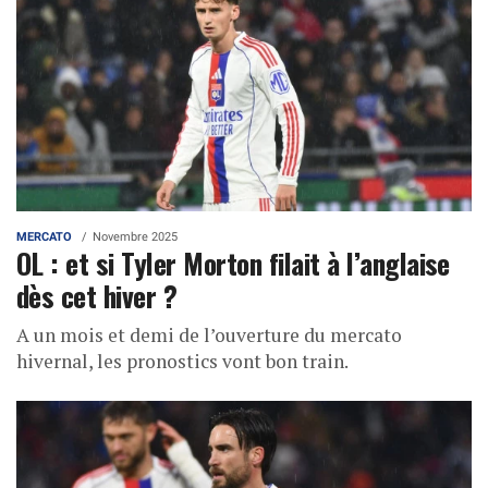
MERCATO
Novembre 2025
OL : et si Tyler Morton filait à l’anglaise
dès cet hiver ?
A un mois et demi de l’ouverture du mercato
hivernal, les pronostics vont bon train.