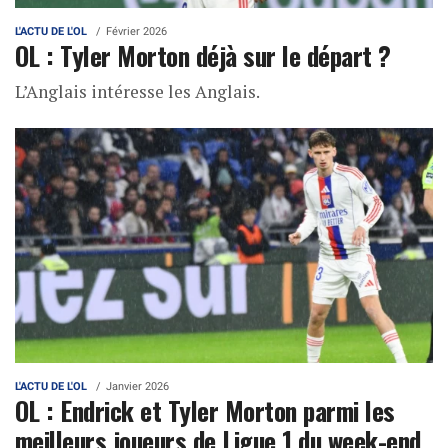
L'ACTU DE L'OL
Février 2026
OL : Tyler Morton déjà sur le départ ?
L’Anglais intéresse les Anglais.
L'ACTU DE L'OL
Janvier 2026
OL : Endrick et Tyler Morton parmi les
meilleurs joueurs de Ligue 1 du week-end