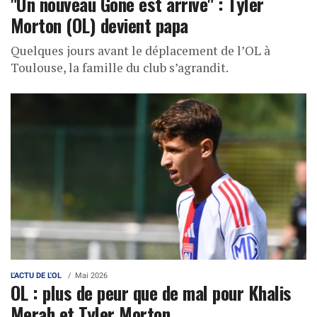
"Un nouveau Gone est arrivé" : Tyler
Morton (OL) devient papa
Quelques jours avant le déplacement de l’OL à
Toulouse, la famille du club s’agrandit.
L'ACTU DE L'OL
Mai 2026
OL : plus de peur que de mal pour Khalis
Merah et Tyler Morton