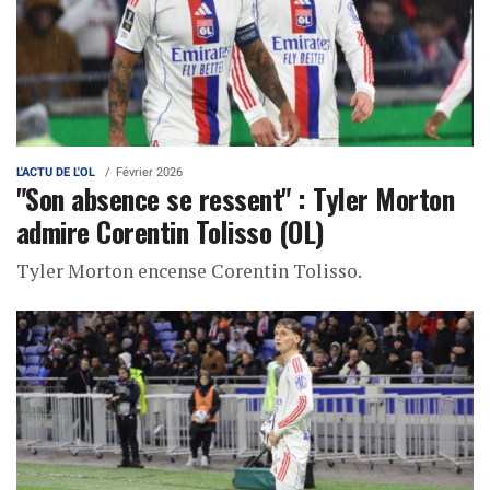
L'ACTU DE L'OL
Février 2026
"Son absence se ressent" : Tyler Morton
admire Corentin Tolisso (OL)
Tyler Morton encense Corentin Tolisso.