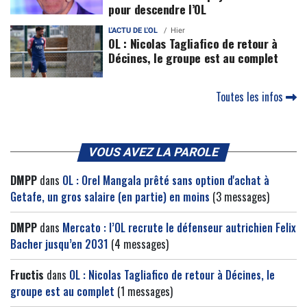
pour descendre l’OL
L'ACTU DE L'OL
Hier
OL : Nicolas Tagliafico de retour à
Décines, le groupe est au complet
Toutes les infos
VOUS AVEZ LA PAROLE
DMPP
dans
OL : Orel Mangala prêté sans option d'achat à
Getafe, un gros salaire (en partie) en moins
(3 messages)
DMPP
dans
Mercato : l’OL recrute le défenseur autrichien Felix
Bacher jusqu’en 2031
(4 messages)
Fructis
dans
OL : Nicolas Tagliafico de retour à Décines, le
groupe est au complet
(1 messages)