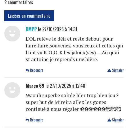
2
commentaires
Laisser un commentaire
DMPP
le 27/10/2025 à 14:31
L'OL relève le défi et reste debout pour
faire taire,souvenez-vous ceux et celles qui
l'ont vu K-O,O-K les jaloux(ses).....Au quai
st antoine je reprends une bière.
Répondre
Signaler
Marco 69
le 27/10/2025 à 12:48
Waouh superbe soirée hier trop bien joué
super but de Mireira allez les gones
continué à nous régaler ⚽⚽⚽⚽⚽⚽🥰🥰🥰
Répondre
Signaler