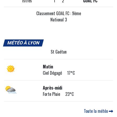
Istres
1
2
GOAL FC
Classement GOAL FC : 9ème
National 3
MÉTÉO À LYON
St Gaétan
Matin
Ciel Dégagé 17°C
Après-midi
Forte Pluie 23°C
Toute la météo