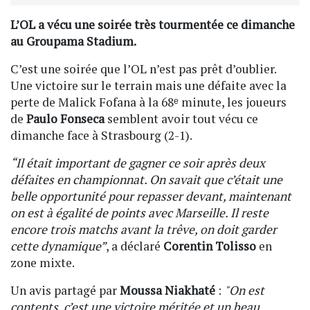
L’OL a vécu une soirée très tourmentée ce dimanche
au Groupama Stadium.
C’est une soirée que l’OL n’est pas prêt d’oublier.
Une victoire sur le terrain mais une défaite avec la
perte de Malick Fofana à la 68ᵉ minute, les joueurs
de
Paulo Fonseca
semblent avoir tout vécu ce
dimanche face à Strasbourg (2-1).
“Il était important de gagner ce soir après deux
défaites en championnat. On savait que c’était une
belle opportunité pour repasser devant, maintenant
on est à égalité de points avec Marseille. Il reste
encore trois matchs avant la trêve, on doit garder
cette dynamique”
, a déclaré
Corentin Tolisso
en
zone mixte.
Un avis partagé par
Moussa Niakhaté
:
"On est
contents, c’est une victoire méritée et un beau