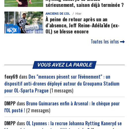
sérieusement, saison déjà terminée ?
ANCIENS DE L'OL
Hier
À peine de retour après un an
d’absence, Jeff Reine-Adélaïde (ex-
OL) se blesse encore
Toutes les infos
VOUS AVEZ LA PAROLE
foxy69
dans
Des "menaces pèsent sur l'évènement" : un
dispositif anti-drones déployé autour du Groupama Stadium
pour OL-Sparta Prague
(1 messages)
DMPP
dans
Bruno Guimaraes enfin à Arsenal : le chèque pour
l'OL posté !
(2 messages)
DMPP
dans
OL Lyonnes : la recrue Johanna Rytting Kaneryd se