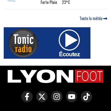
Forte Pluie 23°C
Toute la météo