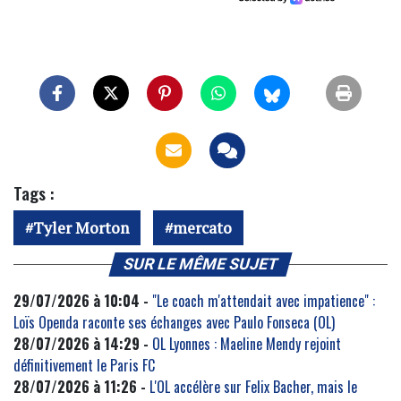
Tags :
Tyler Morton
mercato
SUR LE MÊME SUJET
29/07/2026 à 10:04 -
"Le coach m'attendait avec impatience" :
Loïs Openda raconte ses échanges avec Paulo Fonseca (OL)
28/07/2026 à 14:29 -
OL Lyonnes : Maeline Mendy rejoint
définitivement le Paris FC
28/07/2026 à 11:26 -
L'OL accélère sur Felix Bacher, mais le