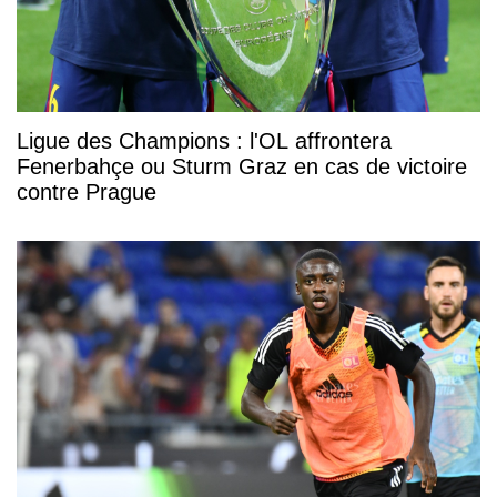
Ligue des Champions : l'OL affrontera
Fenerbahçe ou Sturm Graz en cas de victoire
contre Prague