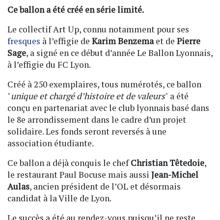
Ce ballon a été créé en série limité.
Le collectif Art Up, connu notamment pour ses
fresques
à l’effigie de
Karim Benzema
et de
Pierre
Sage
, a signé en ce début d’année Le Ballon Lyonnais,
à l’effigie du FC Lyon.
Créé à 250 exemplaires, tous numérotés, ce ballon
"
unique et chargé d’histoire et de valeurs
" a été
conçu en partenariat avec le club lyonnais basé dans
le 8e arrondissement dans le cadre d’un projet
solidaire. Les fonds seront reversés à une
association étudiante.
Ce ballon a déjà conquis le chef
Christian Têtedoie
,
le restaurant Paul Bocuse mais aussi
Jean-Michel
Aulas
, ancien président de l’OL et désormais
candidat à la Ville de Lyon.
Le succès a été au rendez-vous puisqu’il ne reste