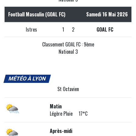
Football Masculin (GOAL FC)
Samedi 16 Mai 2026
Istres
1
2
GOAL FC
Classement GOAL FC : 9ème
National 3
MÉTÉO À LYON
St Octavien
Matin
Légère Pluie 17°C
Après-midi