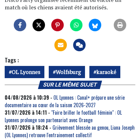
match où les chiens avaient été autorisés.
Tags :
OL Lyonnes
Wolfsburg
karaoké
SUR LE MÊME SUJET
04/08/2026 à 10:39 -
OL Lyonnes : Canal+ prépare une série
documentaire au cœur de la saison 2026-2027
31/07/2026 à 14:11 -
"Faire briller le football féminin" : OL
Lyonnes prolonge son partenariat avec Orange
31/07/2026 à 18:24 -
Grièvement blessée au genou, Liana Joseph
(OL Lyonnes) retrouve l'entrainement collectif