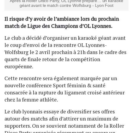
Après la Roller Disco Party, OL Lyonne prépare… un karaoké
géant avant le match contre Wolfsburg - Lyon Foot
Il risque d’y avoir de l’ambiance lors du prochain
match de Ligue des Champions d’OL Lyonnes.
Le club a décidé d’organiser un karaoké géant avant
le coup d’envoi de la rencontre OL Lyonnes-
Wolfsburg le 2 avril prochain à 21h dans le cadre des
quarts de finale retour de la compétition
européenne.
Cette rencontre sera également marquée par un
nouvelle conférence Sport féminin & santé
consacrée à la rupture du ligament croisé antérieur
chez la femme athlète.
Le club lyonnais essaye de diversifier ses offres
autour des matchs afin d’attirer un maximum de
supporters. On se souvient notamment de la Roller
Disco Party organisée récemment ou encore un