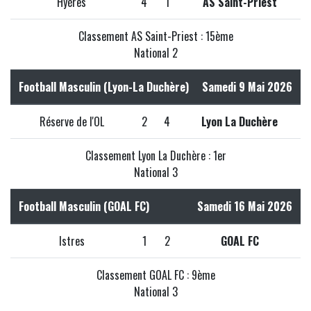
Hyères
4
1
AS Saint-Priest
Classement AS Saint-Priest : 15ème
National 2
Football Masculin (Lyon-La Duchère)
Samedi 9 Mai 2026
Réserve de l'OL
2
4
Lyon La Duchère
Classement Lyon La Duchère : 1er
National 3
Football Masculin (GOAL FC)
Samedi 16 Mai 2026
Istres
1
2
GOAL FC
Classement GOAL FC : 9ème
National 3