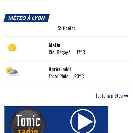
MÉTÉO À LYON
St Gaétan
Matin
Ciel Dégagé 17°C
Après-midi
Forte Pluie 23°C
Toute la météo