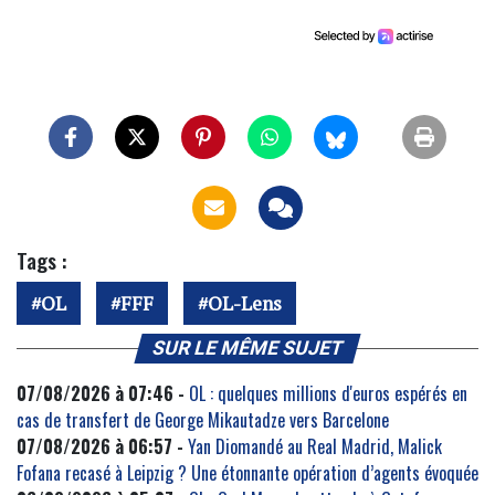
Tags :
OL
FFF
OL-Lens
SUR LE MÊME SUJET
07/08/2026 à 07:46 -
OL : quelques millions d'euros espérés en
cas de transfert de George Mikautadze vers Barcelone
07/08/2026 à 06:57 -
Yan Diomandé au Real Madrid, Malick
Fofana recasé à Leipzig ? Une étonnante opération d’agents évoquée