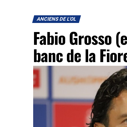
ANCIENS DE L'OL
Fabio Grosso (e
banc de la Fior