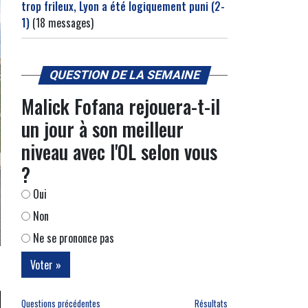
trop frileux, Lyon a été logiquement puni (2-
1)
(18 messages)
QUESTION DE LA SEMAINE
Malick Fofana rejouera-t-il
un jour à son meilleur
niveau avec l'OL selon vous
?
Oui
Non
Ne se prononce pas
Questions précédentes
Résultats