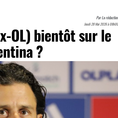
Par
La rédactio
Jeudi 28 Mai 2026 à 08h0
x-OL) bientôt sur le
entina ?