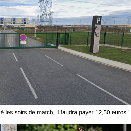
lé les soirs de match, il faudra payer 12,50 euros !