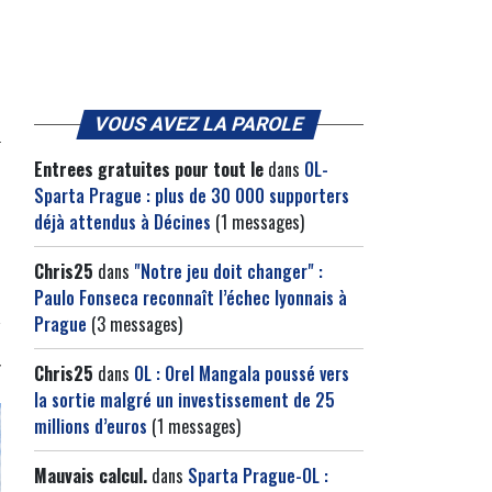
VOUS AVEZ LA PAROLE
Entrees gratuites pour tout le
dans
OL-
Sparta Prague : plus de 30 000 supporters
déjà attendus à Décines
(1 messages)
Chris25
dans
"Notre jeu doit changer" :
Paulo Fonseca reconnaît l’échec lyonnais à
Prague
(3 messages)
Chris25
dans
OL : Orel Mangala poussé vers
la sortie malgré un investissement de 25
millions d’euros
(1 messages)
Mauvais calcul.
dans
Sparta Prague-OL :