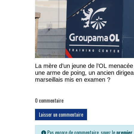
La mère d’un jeune de l’OL menacée
une arme de poing, un ancien dirigea
marseillais mis en examen ?
0
commentaire
Laisser un commentaire
Pas encore de commentaire, soyez le
premier