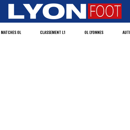
MATCHES OL
CLASSEMENT L1
OL LYONNES
AUT