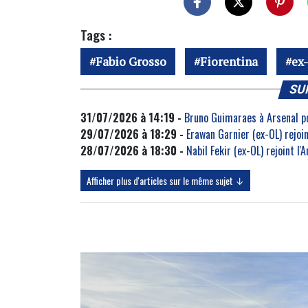
Tags :
Fabio Grosso
Fiorentina
ex
SU
31/07/2026 à 14:19 -
Bruno Guimaraes à Arsenal pou
29/07/2026 à 18:29 -
Erawan Garnier (ex-OL) rejoin
28/07/2026 à 18:30 -
Nabil Fekir (ex-OL) rejoint l'
Afficher plus d'articles sur le même sujet ↓