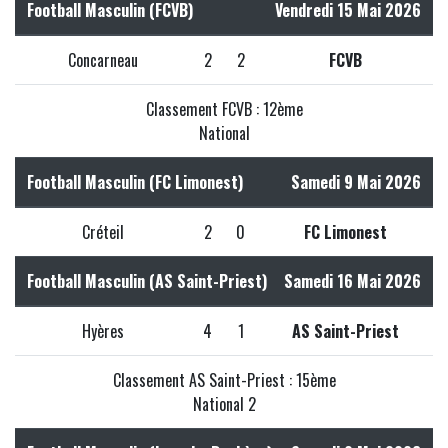
Football Masculin (FCVB)
Vendredi 15 Mai 2026
Concarneau
2
2
FCVB
Classement FCVB : 12ème
National
Football Masculin (FC Limonest)
Samedi 9 Mai 2026
Créteil
2
0
FC Limonest
Football Masculin (AS Saint-Priest)
Samedi 16 Mai 2026
Hyères
4
1
AS Saint-Priest
Classement AS Saint-Priest : 15ème
National 2