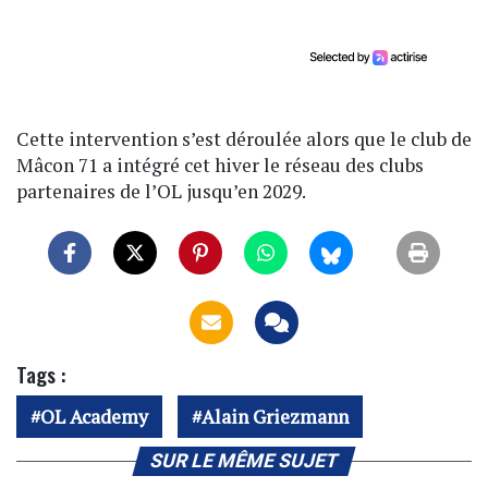
Cette intervention s’est déroulée alors que le club de
Mâcon 71 a intégré cet hiver le réseau des clubs
partenaires de l’OL jusqu’en 2029.
Tags :
OL Academy
Alain Griezmann
SUR LE MÊME SUJET