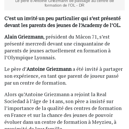
Le père d’Antoine Griezmann de passage au centre de
formation de l’OL - DR
C’est un invité un peu particulier qui s’est présenté
devant les parents des jeunes de l’Academy de l’OL.
Alain Griezmann
, président du Mâcon 71, s’est
présenté mercredi devant une cinquantaine de
parents de jeunes actuellement en formation à
l’Olympique Lyonnais.
Le père d’
Antoine Griezmann
a été invité à partager
son expérience, en tant que parent de joueur passé
par un centre de formation.
Alors qu’Antoine Griezmann a rejoint la Real
Sociedad à l’âge de 14 ans, son père a insisté sur
l’importance de la qualité des centres de formation
en France et sur la chance des jeunes de pouvoir
évoluer dans un centre de formation à Meyzieu, à
proximité de leur famille.