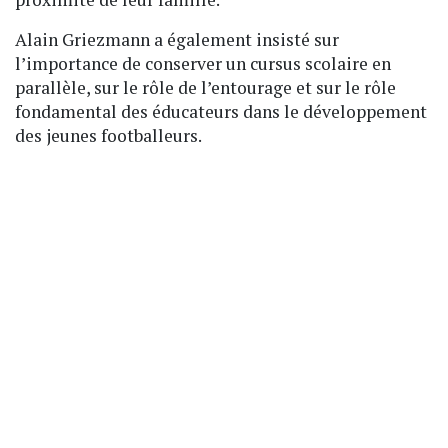
Alain Griezmann a également insisté sur
l’importance de conserver un cursus scolaire en
parallèle, sur le rôle de l’entourage et sur le rôle
fondamental des éducateurs dans le développement
des jeunes footballeurs.