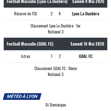
Football Masculin (Lyon-La Duchère)
Samedi 9 Mai 2026
Réserve de l'OL
2
4
Lyon La Duchère
Classement Lyon La Duchère : 1er
National 3
Football Masculin (GOAL FC)
Samedi 16 Mai 2026
Istres
1
2
GOAL FC
Classement GOAL FC : 9ème
National 3
MÉTÉO À LYON
St Dominique