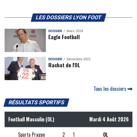
LES DOSSIERS LYON FOOT
DOSSIER
Mars 2024
Eagle Football
DOSSIER
Décembre 2022
Rachat de l'OL
Tous les dossiers
RÉSULTATS SPORTIFS
Football Masculin (OL)
Mardi 4 Août 2026
Sparta Prague
2
1
OL