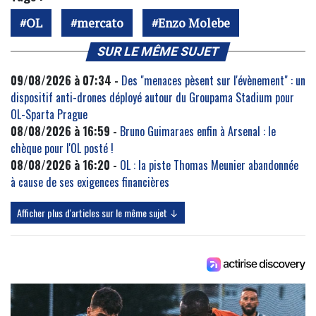
OL
mercato
Enzo Molebe
SUR LE MÊME SUJET
09/08/2026 à 07:34 -
Des "menaces pèsent sur l'évènement" : un
dispositif anti-drones déployé autour du Groupama Stadium pour
OL-Sparta Prague
08/08/2026 à 16:59 -
Bruno Guimaraes enfin à Arsenal : le
chèque pour l'OL posté !
08/08/2026 à 16:20 -
OL : la piste Thomas Meunier abandonnée
à cause de ses exigences financières
Afficher plus d'articles sur le même sujet ↓