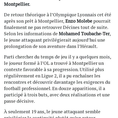
Montpellier.
De retour théorique à l’Olympique Lyonnais cet été
après son prêt à Montpellier,
Enzo Molebe
pourrait
finalement ne pas retrouver Décines tout de suite.
Selon les informations de
Mohamed Toubache-Ter
,
le jeune attaquant privilégierait aujourd’hui une
prolongation de son aventure dans l’Hérault.
Parti chercher du temps de jeu il y a quelques mois,
le joueur formé à l’OL a trouvé à Montpellier un
contexte favorable à sa progression. Utilisé plus
régulièrement en Ligue 2, il a pu enchaîner les
rencontres et découvrir davantage les exigences du
football professionnel. En douze apparitions, il a
participé à trois buts, avec deux réalisations et une
passe décisive.
À seulement 19 ans, le jeune attaquant semble
privilégier la continuité plutôt qu’un retour