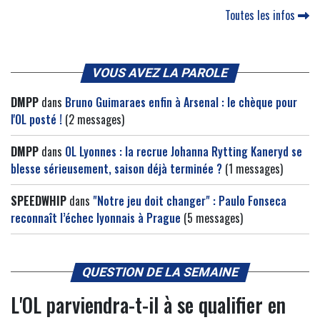
Toutes les infos
VOUS AVEZ LA PAROLE
DMPP
dans
Bruno Guimaraes enfin à Arsenal : le chèque pour
l'OL posté !
(2 messages)
DMPP
dans
OL Lyonnes : la recrue Johanna Rytting Kaneryd se
blesse sérieusement, saison déjà terminée ?
(1 messages)
SPEEDWHIP
dans
"Notre jeu doit changer" : Paulo Fonseca
reconnaît l’échec lyonnais à Prague
(5 messages)
QUESTION DE LA SEMAINE
L'OL parviendra-t-il à se qualifier en