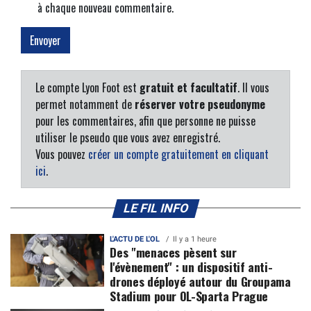
à chaque nouveau commentaire.
Le compte Lyon Foot est
gratuit et facultatif
. Il vous
permet notamment de
réserver votre pseudonyme
pour les commentaires, afin que personne ne puisse
utiliser le pseudo que vous avez enregistré.
Vous pouvez
créer un compte gratuitement en cliquant
ici
.
LE FIL INFO
L'ACTU DE L'OL
Il y a 1 heure
Des "menaces pèsent sur
l'évènement" : un dispositif anti-
drones déployé autour du Groupama
Stadium pour OL-Sparta Prague