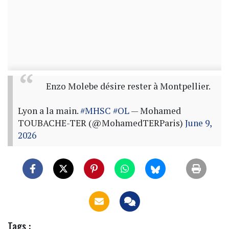
Enzo Molebe désire rester à Montpellier.
Lyon a la main.
#MHSC
#OL
— Mohamed
TOUBACHE-TER (@MohamedTERParis)
June 9,
2026
Tags :