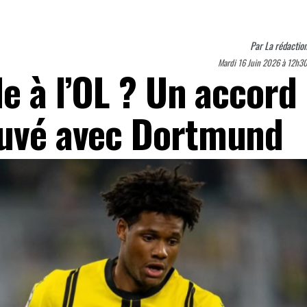
Par
La rédactio
Mardi 16 Juin 2026 à 12h3
le à l’OL ? Un accord
ouvé avec Dortmund