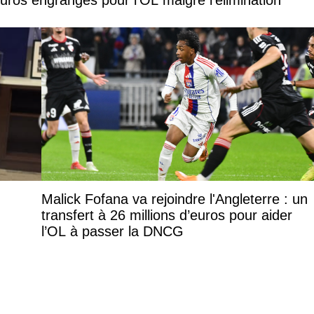
euros engrangés pour l’OL malgré l’élimination
Malick Fofana va rejoindre l'Angleterre : un
transfert à 26 millions d’euros pour aider
l’OL à passer la DNCG