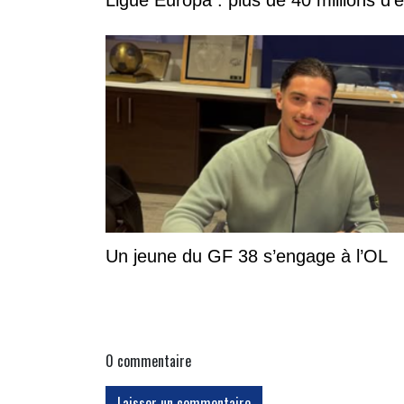
Ligue Europa : plus de 40 millions d’
Un jeune du GF 38 s’engage à l’OL
0
commentaire
Laisser un commentaire