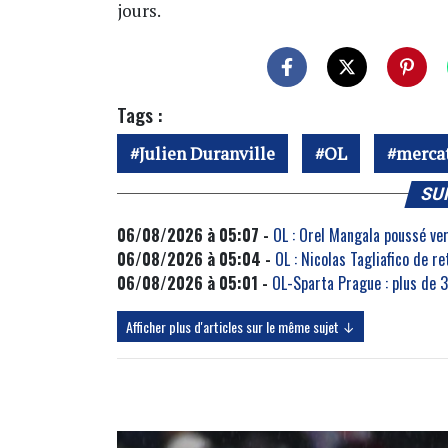
jours.
Tags :
Julien Duranville
OL
merca
SU
06/08/2026 à 05:07 -
OL : Orel Mangala poussé ve
06/08/2026 à 05:04 -
OL : Nicolas Tagliafico de r
06/08/2026 à 05:01 -
OL-Sparta Prague : plus de 
Afficher plus d'articles sur le même sujet ↓