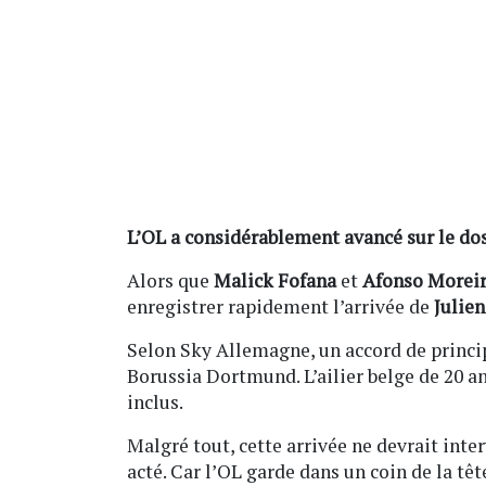
L’OL a considérablement avancé sur le dos
Alors que
Malick Fofana
et
Afonso Morei
enregistrer rapidement l’arrivée de
Julien
Selon Sky Allemagne, un accord de principe
Borussia Dortmund. L’ailier belge de 20 an
inclus.
Malgré tout, cette arrivée ne devrait inte
acté. Car l’OL garde dans un coin de la t