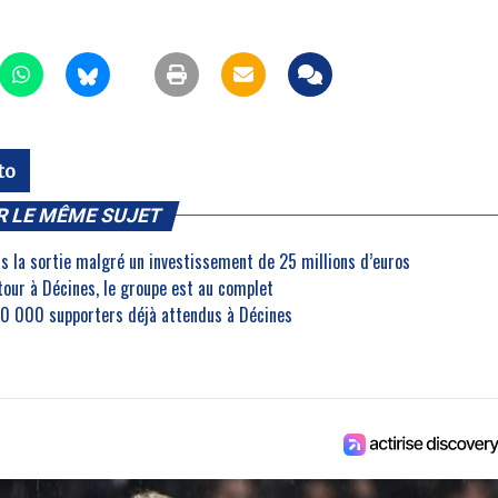
to
R LE MÊME SUJET
rs la sortie malgré un investissement de 25 millions d’euros
etour à Décines, le groupe est au complet
30 000 supporters déjà attendus à Décines