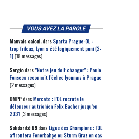
VOUS AVEZ LA PAROLE
Mauvais calcul.
dans
Sparta Prague-OL :
trop frileux, Lyon a été logiquement puni (2-
1)
(18 messages)
Sergio
dans
"Notre jeu doit changer" : Paulo
Fonseca reconnaît l’échec lyonnais à Prague
(2 messages)
DMPP
dans
Mercato : l’OL recrute le
défenseur autrichien Felix Bacher jusqu’en
2031
(3 messages)
Solidarité 69
dans
Ligue des Champions : l'OL
affrontera Fenerbahçe ou Sturm Graz en cas