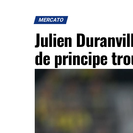
MERCATO
Julien Duranvil
de principe tr