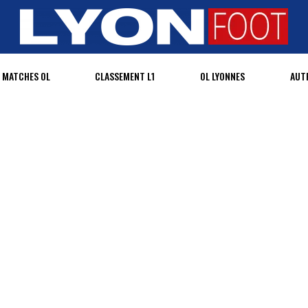
MATCHES OL
CLASSEMENT L1
OL LYONNES
AUT