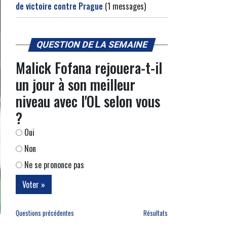
de victoire contre Prague
(1 messages)
QUESTION DE LA SEMAINE
Malick Fofana rejouera-t-il
un jour à son meilleur
niveau avec l'OL selon vous
?
Oui
Non
Ne se prononce pas
Questions précédentes
Résultats