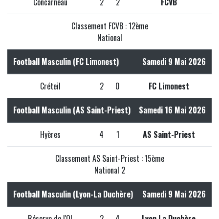
Concarneau
2
2
FCVB
Classement FCVB : 12ème
National
Football Masculin (FC Limonest)
Samedi 9 Mai 2026
Créteil
2
0
FC Limonest
Football Masculin (AS Saint-Priest)
Samedi 16 Mai 2026
Hyères
4
1
AS Saint-Priest
Classement AS Saint-Priest : 15ème
National 2
Football Masculin (Lyon-La Duchère)
Samedi 9 Mai 2026
Réserve de l'OL
2
4
Lyon La Duchère