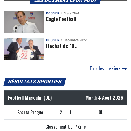
LES DOSSIERS LYON FOOT
DOSSIER
Mars 2024
Eagle Football
DOSSIER
Décembre 2022
Rachat de l'OL
Tous les dossiers
RÉSULTATS SPORTIFS
Football Masculin (OL)
Mardi 4 Août 2026
Sparta Prague
2
1
OL
Classement OL : 4ème