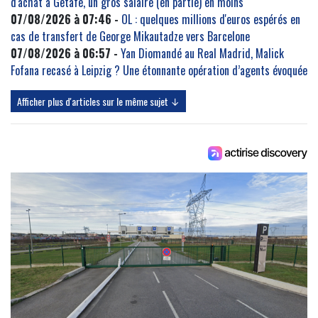
d'achat à Getafe, un gros salaire (en partie) en moins
07/08/2026 à 07:46 -
OL : quelques millions d'euros espérés en
cas de transfert de George Mikautadze vers Barcelone
07/08/2026 à 06:57 -
Yan Diomandé au Real Madrid, Malick
Fofana recasé à Leipzig ? Une étonnante opération d’agents évoquée
Afficher plus d'articles sur le même sujet ↓