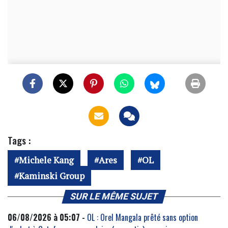
Tags :
Michele Kang
Ares
OL
Kaminski Group
SUR LE MÊME SUJET
06/08/2026 à 05:07 -
OL : Orel Mangala prêté sans option