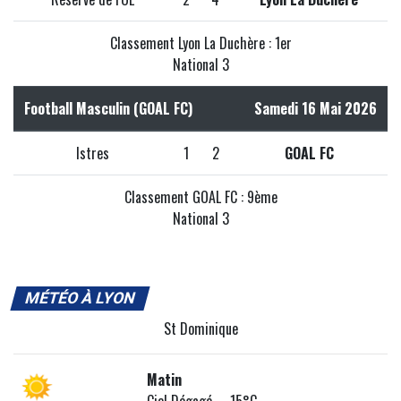
Classement Lyon La Duchère : 1er
National 3
Football Masculin (GOAL FC)
Samedi 16 Mai 2026
Istres
1
2
GOAL FC
Classement GOAL FC : 9ème
National 3
MÉTÉO À LYON
St Dominique
Matin