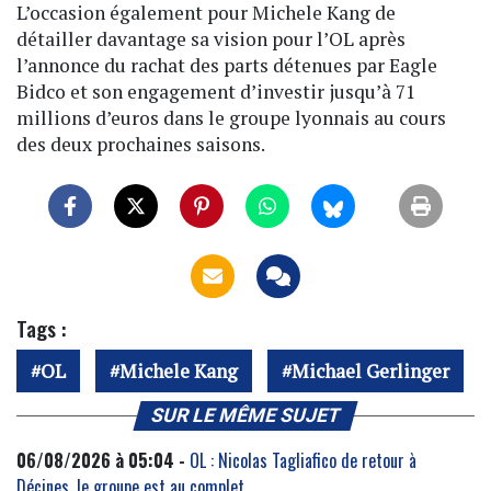
L’occasion également pour Michele Kang de
détailler davantage sa vision pour l’OL après
l’annonce du rachat des parts détenues par Eagle
Bidco et son engagement d’investir jusqu’à 71
millions d’euros dans le groupe lyonnais au cours
des deux prochaines saisons.
Tags :
OL
Michele Kang
Michael Gerlinger
SUR LE MÊME SUJET
06/08/2026 à 05:04 -
OL : Nicolas Tagliafico de retour à
Décines, le groupe est au complet