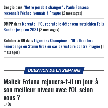
Sergio
dans
"Notre jeu doit changer" : Paulo Fonseca
reconnaît l’échec lyonnais à Prague
(2 messages)
DMPP
dans
Mercato : l’OL recrute le défenseur autrichien Felix
Bacher jusqu’en 2031
(3 messages)
Solidarité 69
dans
Ligue des Champions : l'OL affrontera
Fenerbahçe ou Sturm Graz en cas de victoire contre Prague
(1
messages)
QUESTION DE LA SEMAINE
Malick Fofana rejouera-t-il un jour à
son meilleur niveau avec l'OL selon
vous ?
Oui