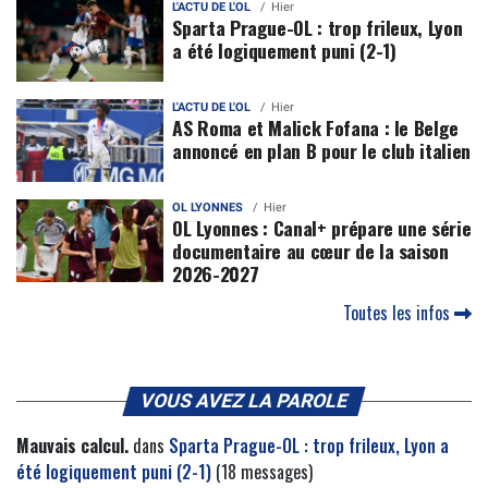
L'ACTU DE L'OL
Hier
Sparta Prague-OL : trop frileux, Lyon
a été logiquement puni (2-1)
L'ACTU DE L'OL
Hier
AS Roma et Malick Fofana : le Belge
annoncé en plan B pour le club italien
OL LYONNES
Hier
OL Lyonnes : Canal+ prépare une série
documentaire au cœur de la saison
2026-2027
Toutes les infos
VOUS AVEZ LA PAROLE
Mauvais calcul.
dans
Sparta Prague-OL : trop frileux, Lyon a
été logiquement puni (2-1)
(18 messages)