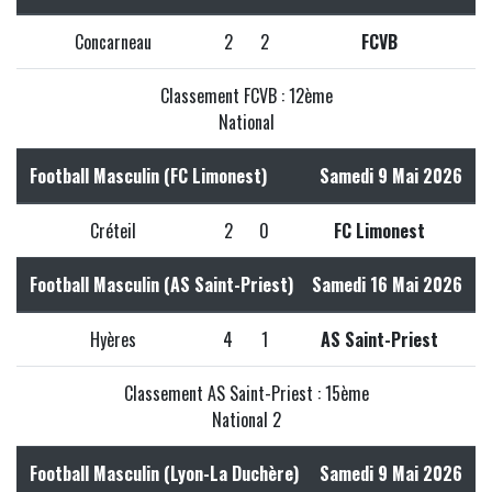
Concarneau
2
2
FCVB
Classement FCVB : 12ème
National
Football Masculin (FC Limonest)
Samedi 9 Mai 2026
Créteil
2
0
FC Limonest
Football Masculin (AS Saint-Priest)
Samedi 16 Mai 2026
Hyères
4
1
AS Saint-Priest
Classement AS Saint-Priest : 15ème
National 2
Football Masculin (Lyon-La Duchère)
Samedi 9 Mai 2026