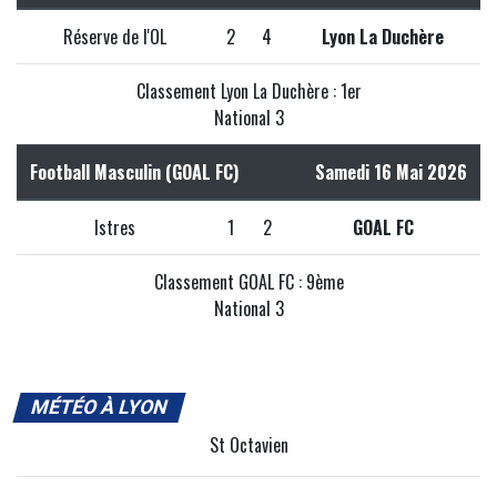
Réserve de l'OL
2
4
Lyon La Duchère
Classement Lyon La Duchère : 1er
National 3
Football Masculin (GOAL FC)
Samedi 16 Mai 2026
Istres
1
2
GOAL FC
Classement GOAL FC : 9ème
National 3
MÉTÉO À LYON
St Octavien