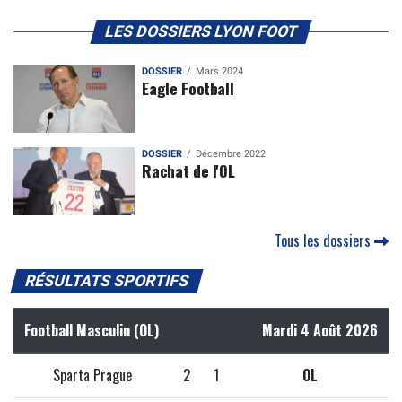
LES DOSSIERS LYON FOOT
DOSSIER
Mars 2024
Eagle Football
DOSSIER
Décembre 2022
Rachat de l'OL
Tous les dossiers
RÉSULTATS SPORTIFS
Football Masculin (OL)
Mardi 4 Août 2026
Sparta Prague
2
1
OL