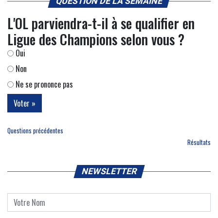
QUESTION DE LA SEMAINE
L'OL parviendra-t-il à se qualifier en
Ligue des Champions selon vous ?
Oui
Non
Ne se prononce pas
Questions précédentes
Résultats
NEWSLETTER