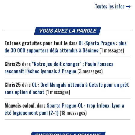
Toutes les infos
VOUS AVEZ LA PAROLE
Entrees gratuites pour tout le
dans
OL-Sparta Prague : plus
de 30 000 supporters déjà attendus à Décines
(1 messages)
Chris25
dans
"Notre jeu doit changer" : Paulo Fonseca
reconnaît l’échec lyonnais à Prague
(3 messages)
Chris25
dans
OL : Orel Mangala attendu à Getafe pour un prêt
sans option d’achat
(1 messages)
Mauvais calcul.
dans
Sparta Prague-OL : trop frileux, Lyon a
été logiquement puni (2-1)
(18 messages)