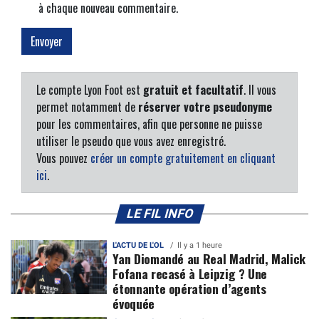
à chaque nouveau commentaire.
Le compte Lyon Foot est
gratuit et facultatif
. Il vous
permet notamment de
réserver votre pseudonyme
pour les commentaires, afin que personne ne puisse
utiliser le pseudo que vous avez enregistré.
Vous pouvez
créer un compte gratuitement en cliquant
ici
.
LE FIL INFO
L'ACTU DE L'OL
Il y a 1 heure
Yan Diomandé au Real Madrid, Malick
Fofana recasé à Leipzig ? Une
étonnante opération d’agents
évoquée