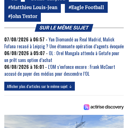
Matthieu Louis-Jean
Eagle Football
John Textor
SUR LE MÊME SUJET
07/08/2026 à 06:57 -
Yan Diomandé au Real Madrid, Malick
Fofana recasé à Leipzig ? Une étonnante opération d’agents évoquée
06/08/2026 à 05:07 -
OL : Orel Mangala attendu à Getafe pour
un prêt sans option d’achat
06/08/2026 à 16:01 -
L’OM s’enfonce encore : Frank McCourt
accusé de payer des médias pour descendre l’OL
Afficher plus d'articles sur le même sujet ↓