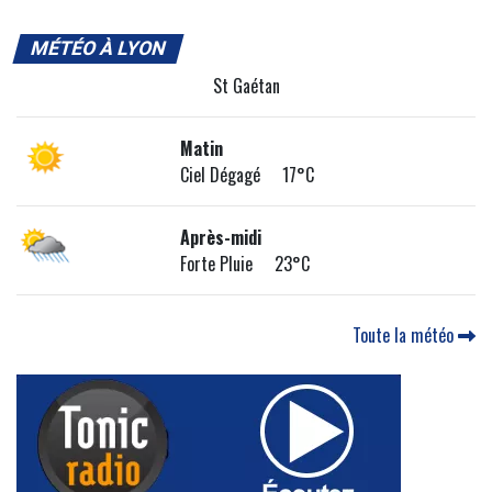
MÉTÉO À LYON
St Gaétan
Matin
Ciel Dégagé 17°C
Après-midi
Forte Pluie 23°C
Toute la météo