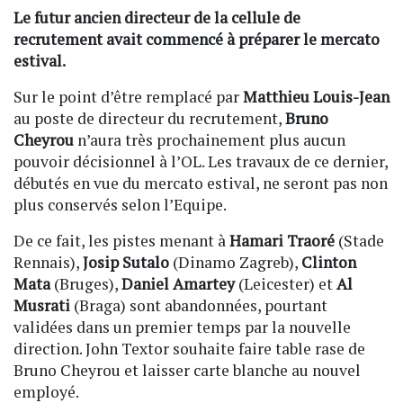
Le futur ancien directeur de la cellule de
recrutement avait commencé à préparer le mercato
estival.
Sur le point d’être remplacé par
Matthieu Louis-Jean
au poste de directeur du recrutement,
Bruno
Cheyrou
n’aura très prochainement plus aucun
pouvoir décisionnel à l’OL. Les travaux de ce dernier,
débutés en vue du mercato estival, ne seront pas non
plus conservés selon l’Equipe.
De ce fait, les pistes menant à
Hamari Traoré
(Stade
Rennais),
Josip Sutalo
(Dinamo Zagreb),
Clinton
Mata
(Bruges),
Daniel Amartey
(Leicester) et
Al
Musrati
(Braga) sont abandonnées, pourtant
validées dans un premier temps par la nouvelle
direction. John Textor souhaite faire table rase de
Bruno Cheyrou et laisser carte blanche au nouvel
employé.