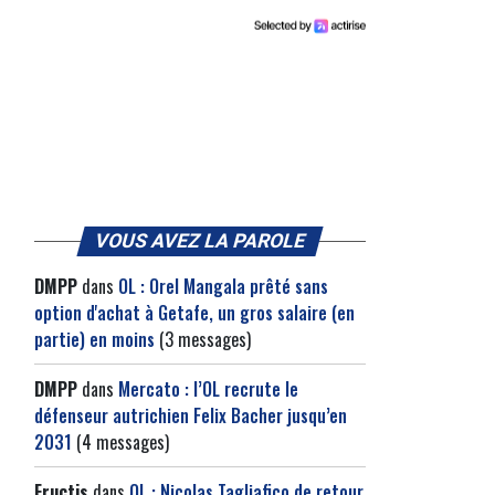
VOUS AVEZ LA PAROLE
DMPP
dans
OL : Orel Mangala prêté sans
option d'achat à Getafe, un gros salaire (en
partie) en moins
(3 messages)
DMPP
dans
Mercato : l’OL recrute le
défenseur autrichien Felix Bacher jusqu’en
2031
(4 messages)
Fructis
dans
OL : Nicolas Tagliafico de retour