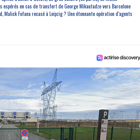
ros espérés en cas de transfert de George Mikautadze vers Barcelone
, Malick Fofana recasé à Leipzig ? Une étonnante opération d’agents