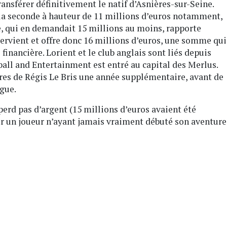
ansférer définitivement le natif d’Asnières-sur-Seine.
 la seconde à hauteur de 11 millions d’euros notamment,
e, qui en demandait 15 millions au moins, rapporte
ervient et offre donc 16 millions d’euros, une somme qui
financière. Lorient et le club anglais sont liés depuis
all and Entertainment est entré au capital des Merlus.
res de Régis Le Bris une année supplémentaire, avant de
ague.
perd pas d’argent (15 millions d’euros avaient été
ur un joueur n’ayant jamais vraiment débuté son aventure