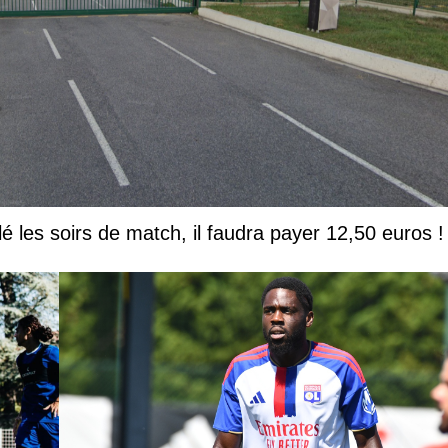
lé les soirs de match, il faudra payer 12,50 euros !