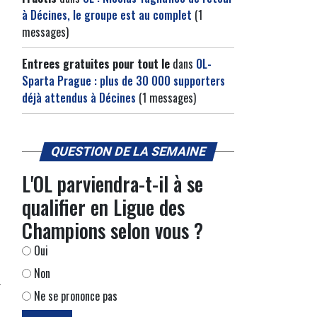
à Décines, le groupe est au complet
(1
messages)
Entrees gratuites pour tout le
dans
OL-
Sparta Prague : plus de 30 000 supporters
déjà attendus à Décines
(1 messages)
QUESTION DE LA SEMAINE
L'OL parviendra-t-il à se
qualifier en Ligue des
Champions selon vous ?
Oui
Non
Ne se prononce pas