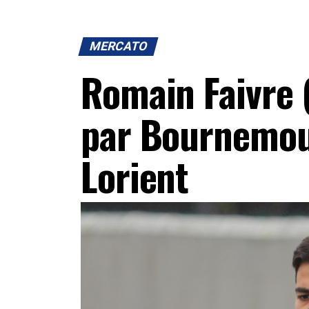
MERCATO
Romain Faivre 
par Bournemout
Lorient