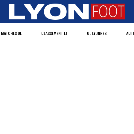
MATCHES OL
CLASSEMENT L1
OL LYONNES
AUT