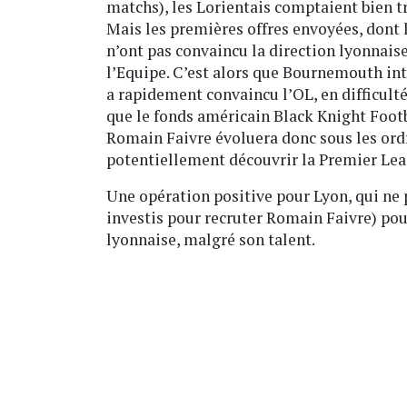
matchs), les Lorientais comptaient bien tr
Mais les premières offres envoyées, dont
n’ont pas convaincu la direction lyonnais
l’Equipe. C’est alors que Bournemouth int
a rapidement convaincu l’OL, en difficulté 
que le fonds américain Black Knight Footb
Romain Faivre évoluera donc sous les ord
potentiellement découvrir la Premier Le
Une opération positive pour Lyon, qui ne 
investis pour recruter Romain Faivre) po
lyonnaise, malgré son talent.