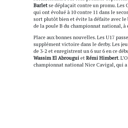
Barlet
se déplaçait contre un promu. Les C
qui ont évolué à 10 contre 11 dans le secon
sort plutôt bien et évite la défaite avec le
de la poule B du championnat national, à 
Place aux bonnes nouvelles. Les U17 pass
supplément victoire dans le derby. Les jeu
de 3-2 et enregistrent un 6 sur 6 en ce déb
Wassim El Abrougui
et
Rémi Himbert
. L’
championnat national Nice Cavigal, qui a