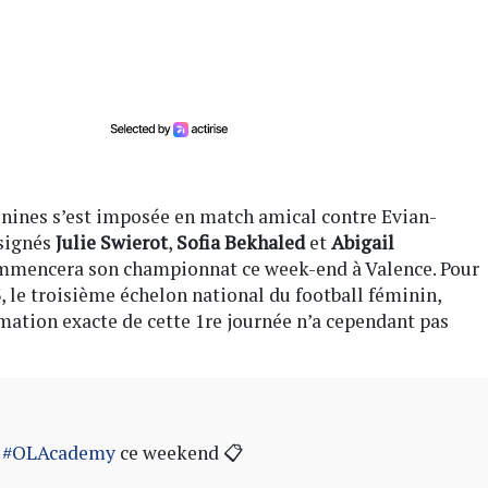
inines s’est imposée en match amical contre Evian-
 signés
Julie Swierot
,
Sofia Bekhaled
et
Abigail
ommencera son championnat ce week-end à Valence. Pour
, le troisième échelon national du football féminin,
mation exacte de cette 1re journée n’a cependant pas
e
#OLAcademy
ce weekend 📋