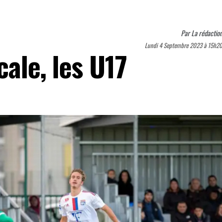
Par
La rédactio
Lundi 4 Septembre 2023 à 15h2
cale, les U17