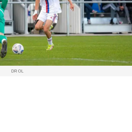
DR OL