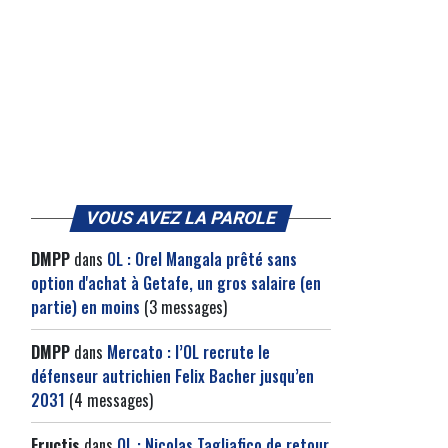
VOUS AVEZ LA PAROLE
DMPP
dans
OL : Orel Mangala prêté sans
option d'achat à Getafe, un gros salaire (en
partie) en moins
(3 messages)
DMPP
dans
Mercato : l’OL recrute le
défenseur autrichien Felix Bacher jusqu’en
2031
(4 messages)
Fructis
dans
OL : Nicolas Tagliafico de retour