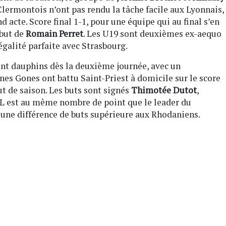
lermontois n’ont pas rendu la tâche facile aux Lyonnais,
d acte. Score final 1-1, pour une équipe qui au final s’en
 but de
Romain Perret
. Les U19 sont deuxièmes ex-aequo
égalité parfaite avec Strasbourg.
ent dauphins dès la deuxième journée, avec un
nes Gones ont battu Saint-Priest à domicile sur le score
ut de saison. Les buts sont signés
Thimotée Dutot
,
OL est au même nombre de point que le leader du
 une différence de buts supérieure aux Rhodaniens.