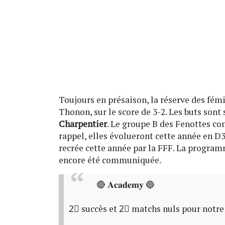
Toujours en présaison, la réserve des fém
Thonon, sur le score de 3-2. Les buts sont
Charpentier
. Le groupe B des Fenottes c
rappel, elles évolueront cette année en D3
recrée cette année par la FFF. La program
encore été communiquée.
🔴 𝐀𝐜𝐚𝐝𝐞𝐦𝐲 🔵
2⃣ succès et 2⃣ matchs nuls pour notr