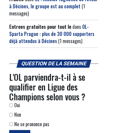
à Décines, le groupe est au complet
(1
messages)
Entrees gratuites pour tout le
dans
OL-
Sparta Prague : plus de 30 000 supporters
déjà attendus à Décines
(1 messages)
QUESTION DE LA SEMAINE
L'OL parviendra-t-il à se
qualifier en Ligue des
Champions selon vous ?
Oui
Non
Ne se prononce pas