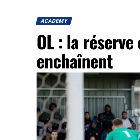
ACADEMY
OL : la réserve 
enchaînent