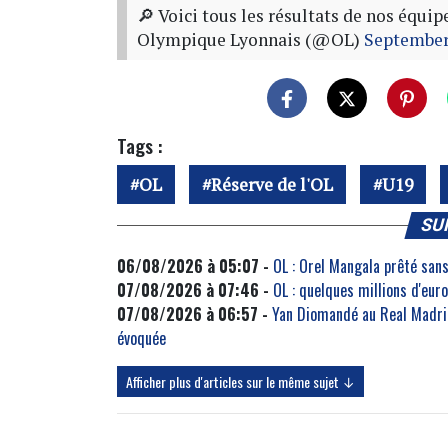
🔎 Voici tous les résultats de nos équi
Olympique Lyonnais (@OL)
September
Tags :
OL
Réserve de l'OL
U19
SU
06/08/2026 à 05:07 -
OL : Orel Mangala prêté sans
07/08/2026 à 07:46 -
OL : quelques millions d'eu
07/08/2026 à 06:57 -
Yan Diomandé au Real Madrid
évoquée
Afficher plus d'articles sur le même sujet ↓