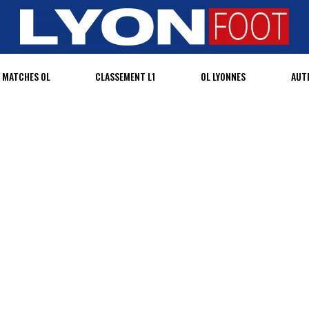
MATCHES OL
CLASSEMENT L1
OL LYONNES
AUT