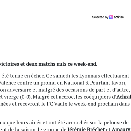
victoires et deux matchs nuls ce week-end.
a été tenue en échec. Ce samedi les Lyonnais effectuaient
Valence contre un promu en National 3. Pourtant favori,
son adversaire et malgré des occasions de part et d’autre,
t vierge (0-0). Malgré cet accroc, les coéquipiers d’
Achra
nées et recevront le FC Vaulx le week-end prochain dans
ux que leurs aînés et ont été accrochés sur la pelouse de
nt de la saison, le groupe de
Jérémie Bréchet
et
Amaury