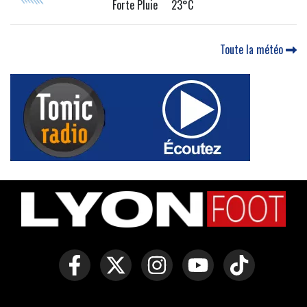
Forte Pluie 23°C
Toute la météo