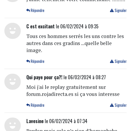
Répondre
Signaler
C est excitant
le 06/02/2024 à 09:35
Tous ces hommes serrés les uns contre les
autres dans ces gradins ...quelle belle
image.
Répondre
Signaler
Qui paye pour ça?!
le 06/02/2024 à 08:27
Moi j'ai le replay gratuitement sur
forum.rojadirecta.es si ça vous interesse
Répondre
Signaler
Lavesine
le 06/02/2024 à 07:34
Pardon mais cela n’a rien d’homophobe,