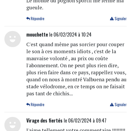
Le monde du pognon sportif me ferme ma
gueule.
Répondre
Signaler
mouchette
le 06/02/2024 à 10:24
C'est quand même pas sorcier pour couper
le son à ces moments idiots , c'est de la
mauvaise volonté , au prix ou coûte
l'abonnement. On ne peut plus rien dire,
plus rien faire dans ce pays, rappellez vous,
quand on nous à montré Valbuena pendu au
stade vélodrome, en ce temps on ne faisait
pas tant de chichis...
Répondre
Signaler
Virage des fiertés
le 06/02/2024 à 09:47
J'aime tellement votre commentaire !!!!!!!!!