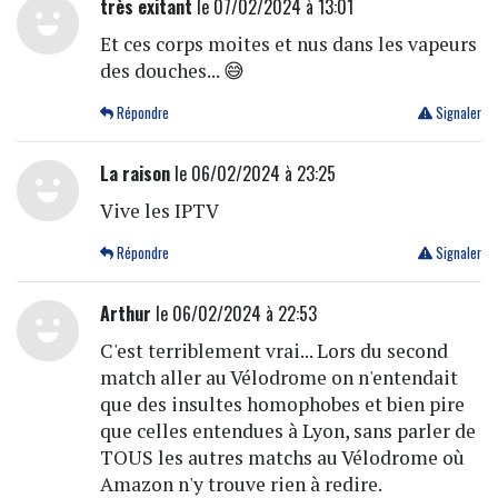
très exitant
le 07/02/2024 à 13:01
Et ces corps moites et nus dans les vapeurs
des douches... 😅
Répondre
Signaler
La raison
le 06/02/2024 à 23:25
Vive les IPTV
Répondre
Signaler
Arthur
le 06/02/2024 à 22:53
C'est terriblement vrai... Lors du second
match aller au Vélodrome on n'entendait
que des insultes homophobes et bien pire
que celles entendues à Lyon, sans parler de
TOUS les autres matchs au Vélodrome où
Amazon n'y trouve rien à redire.