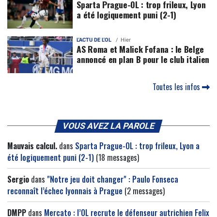
Sparta Prague-OL : trop frileux, Lyon
a été logiquement puni (2-1)
L'ACTU DE L'OL
Hier
AS Roma et Malick Fofana : le Belge
annoncé en plan B pour le club italien
Toutes les infos
VOUS AVEZ LA PAROLE
Mauvais calcul.
dans
Sparta Prague-OL : trop frileux, Lyon a
été logiquement puni (2-1)
(18 messages)
Sergio
dans
"Notre jeu doit changer" : Paulo Fonseca
reconnaît l’échec lyonnais à Prague
(2 messages)
DMPP
dans
Mercato : l’OL recrute le défenseur autrichien Felix