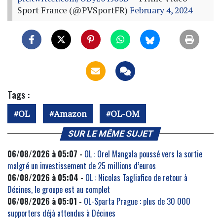
Sport France (@PVSportFR)
February 4, 2024
Tags :
OL
Amazon
OL-OM
SUR LE MÊME SUJET
06/08/2026 à 05:07 -
OL : Orel Mangala poussé vers la sortie
malgré un investissement de 25 millions d’euros
06/08/2026 à 05:04 -
OL : Nicolas Tagliafico de retour à
Décines, le groupe est au complet
06/08/2026 à 05:01 -
OL-Sparta Prague : plus de 30 000
supporters déjà attendus à Décines