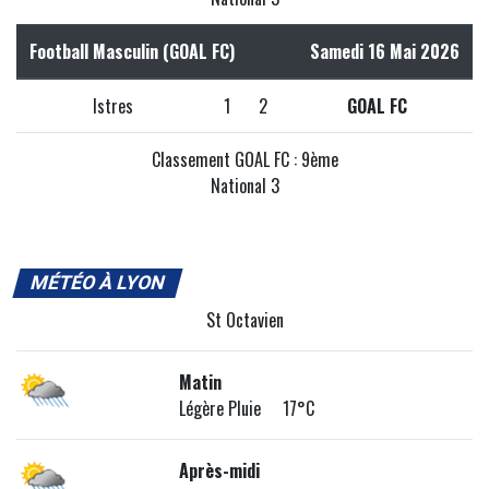
Football Masculin (GOAL FC)
Samedi 16 Mai 2026
Istres
1
2
GOAL FC
Classement GOAL FC : 9ème
National 3
MÉTÉO À LYON
St Octavien
Matin
Légère Pluie 17°C
Après-midi