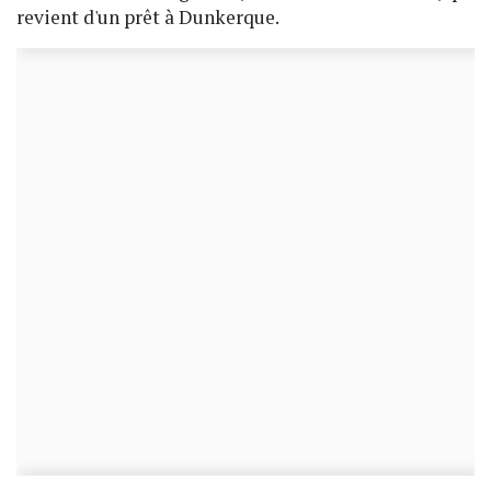
revient d'un prêt à Dunkerque.