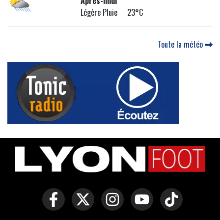
Après-midi
Légère Pluie 23°C
Toute la météo