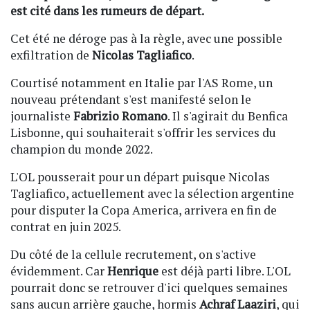
est cité dans les rumeurs de départ.
Cet été ne déroge pas à la règle, avec une possible
exfiltration de
Nicolas Tagliafico
.
Courtisé notamment en Italie par l'AS Rome, un
nouveau prétendant s'est manifesté selon le
journaliste
Fabrizio Romano
. Il s'agirait du Benfica
Lisbonne, qui souhaiterait s'offrir les services du
champion du monde 2022.
L'OL pousserait pour un départ puisque Nicolas
Tagliafico, actuellement avec la sélection argentine
pour disputer la Copa America, arrivera en fin de
contrat en juin 2025.
Du côté de la cellule recrutement, on s'active
évidemment. Car
Henrique
est déjà parti libre. L'OL
pourrait donc se retrouver d'ici quelques semaines
sans aucun arrière gauche, hormis
Achraf Laaziri
, qui