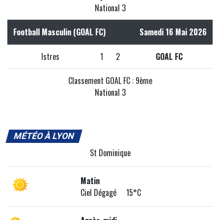
National 3
Football Masculin (GOAL FC)
Samedi 16 Mai 2026
Istres
1
2
GOAL FC
Classement GOAL FC : 9ème
National 3
MÉTÉO À LYON
St Dominique
Matin
Ciel Dégagé 15°C