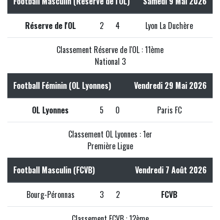
Football Masculin (Réserve de l'OL)
Samedi 9 Mai 2026
Réserve de l'OL
2
4
Lyon La Duchère
Classement Réserve de l'OL : 11ème
National 3
Football Féminin (OL Lyonnes)
Vendredi 29 Mai 2026
OL Lyonnes
5
0
Paris FC
Classement OL Lyonnes : 1er
Première Ligue
Football Masculin (FCVB)
Vendredi 7 Août 2026
Bourg-Péronnas
3
2
FCVB
Classement FCVB : 12ème