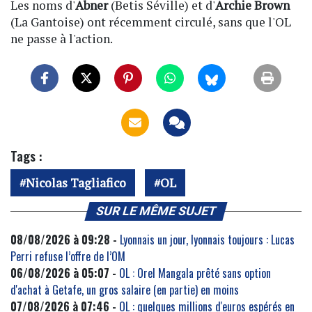
Les noms d'
Abner
(Betis Séville) et d'
Archie Brown
(La Gantoise) ont récemment circulé, sans que l'OL
ne passe à l'action.
Tags :
Nicolas Tagliafico
OL
SUR LE MÊME SUJET
08/08/2026 à 09:28 -
Lyonnais un jour, lyonnais toujours : Lucas
Perri refuse l’offre de l’OM
06/08/2026 à 05:07 -
OL : Orel Mangala prêté sans option
d'achat à Getafe, un gros salaire (en partie) en moins
07/08/2026 à 07:46 -
OL : quelques millions d'euros espérés en