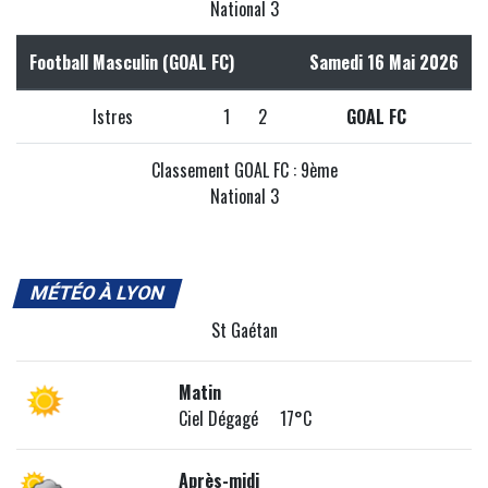
National 3
Football Masculin (GOAL FC)
Samedi 16 Mai 2026
Istres
1
2
GOAL FC
Classement GOAL FC : 9ème
National 3
MÉTÉO À LYON
St Gaétan
Matin
Ciel Dégagé 17°C
Après-midi