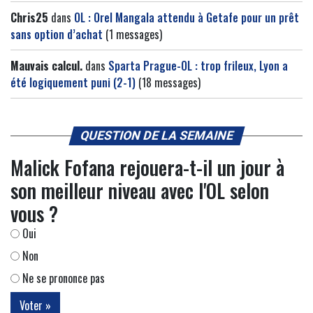
Chris25
dans
OL : Orel Mangala attendu à Getafe pour un prêt
sans option d’achat
(1 messages)
Mauvais calcul.
dans
Sparta Prague-OL : trop frileux, Lyon a
été logiquement puni (2-1)
(18 messages)
QUESTION DE LA SEMAINE
Malick Fofana rejouera-t-il un jour à
son meilleur niveau avec l'OL selon
vous ?
Oui
Non
Ne se prononce pas