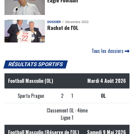
Eagle Football
DOSSIER
Décembre 2022
Rachat de l'OL
Tous les dossiers
RÉSULTATS SPORTIFS
Football Masculin (OL)
Mardi 4 Août 2026
Sparta Prague
2
1
OL
Classement OL : 4ème
Ligue 1
Football Masculin (Réserve de l'OL)
Samedi 9 Mai 2026